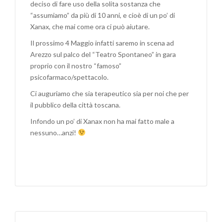
deciso di fare uso della solita sostanza che
“assumiamo” da più di 10 anni, e cioè di un po’ di
Xanax, che mai come ora ci può aiutare.
Il prossimo 4 Maggio infatti saremo in scena ad
Arezzo sul palco del “Teatro Spontaneo” in gara
proprio con il nostro “famoso”
psicofarmaco/spettacolo.
Ci auguriamo che sia terapeutico sia per noi che per
il pubblico della città toscana.
Infondo un po’ di Xanax non ha mai fatto male a
nessuno…anzi!