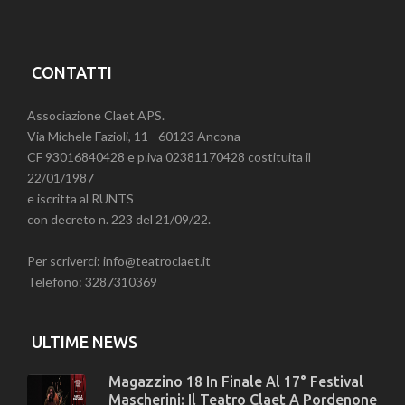
CONTATTI
Associazione Claet APS.
Via Michele Fazioli, 11 - 60123 Ancona
CF 93016840428 e p.iva 02381170428 costituita il
22/01/1987
e iscritta al RUNTS
con decreto n. 223 del 21/09/22.
Per scriverci: info@teatroclaet.it
Telefono: 3287310369
ULTIME NEWS
Magazzino 18 In Finale Al 17° Festival
Mascherini: Il Teatro Claet A Pordenone