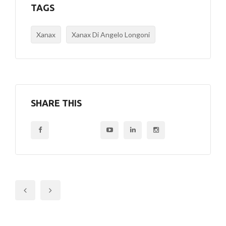
TAGS
Xanax
Xanax Di Angelo Longoni
SHARE THIS
Previous