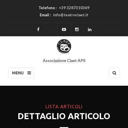
Telefono :
+39 3287310369
Email :
info@teatroclaet.it
Associazione Claet APS
MENU
LISTA ARTICOLI
DETTAGLIO ARTICOLO