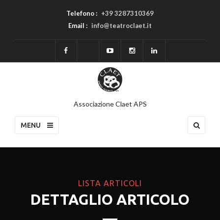
Telefono :
+39 3287310369
Email :
info@teatroclaet.it
Associazione Claet APS
MENU
LISTA ARTICOLI
DETTAGLIO ARTICOLO