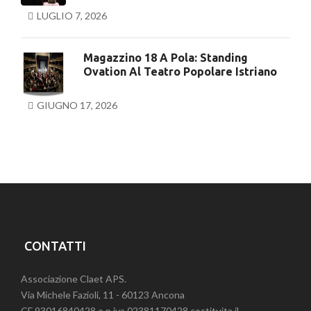
LUGLIO 7, 2026
Magazzino 18 A Pola: Standing
Ovation Al Teatro Popolare Istriano
GIUGNO 17, 2026
CONTATTI
Associazione Claet APS.
Via Michele Fazioli, 11 - 60123 Ancona
CF 93016840428 e p.iva 02381170428 costituita il