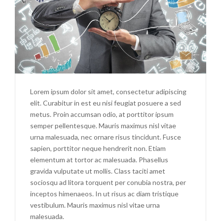
THINGS
IN
LIFE
Lorem ipsum dolor sit amet, consectetur adipiscing
elit. Curabitur in est eu nisi feugiat posuere a sed
metus. Proin accumsan odio, at porttitor ipsum
semper pellentesque. Mauris maximus nisl vitae
urna malesuada, nec ornare risus tincidunt. Fusce
sapien, porttitor neque hendrerit non. Etiam
elementum at tortor ac malesuada. Phasellus
gravida vulputate ut mollis. Class taciti amet
sociosqu ad litora torquent per conubia nostra, per
inceptos himenaeos. In ut risus ac diam tristique
vestibulum. Mauris maximus nisl vitae urna
malesuada.