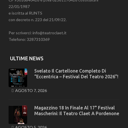
22/01/1987
e iscritta al RUNTS
con decreto n. 223 del 21/09/22.
Per scriverci: info@teatroclaet.it
Telefono: 3287310369
ULTIME NEWS
Svelato Il Cartellone Completo Di
“Eccentrica – Festival Del Teatro 2026”!
AGOSTO 7, 2026
Magazzino 18 In Finale Al 17° Festival
Mascherini: Il Teatro Claet A Pordenone
AGOSTO 5, 2026