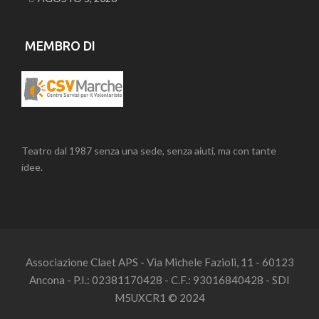
MEMBRO DI
Teatro dal 1987 senza una sede, senza aiuti, ma con tante
idee.
Associazione Claet APS - Via Michele Fazioli, 11 - 60123
Ancona - P.I.: 02381170428 - C.F.: 93016840428 - SDI
M5UXCR1 © 2024