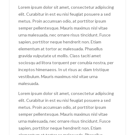
Lorem ipsum dolor sit amet, consectetur adipiscing
elit. Curabitur in est eu nisi feugiat posuere a sed
metus. Proin accumsan odio, at porttitor ipsum
semper pellentesque. Mauris maximus nisl vitae
urna malesuada, nec ornare risus tincidunt. Fusce
sapien, porttitor neque hendrerit non. Etiam
elementum at tortor ac malesuada. Phasellus
gravida vulputate ut mollis. Class taciti amet
sociosqu ad litora torquent per conubia nostra, per
inceptos himenaeos. In ut risus ac diam tristique
vestibulum. Mauris maximus nisl vitae urna
malesuada.
Lorem ipsum dolor sit amet, consectetur adipiscing
elit. Curabitur in est eu nisi feugiat posuere a sed
metus. Proin accumsan odio, at porttitor ipsum
semper pellentesque. Mauris maximus nisl vitae
urna malesuada, nec ornare risus tincidunt. Fusce
sapien, porttitor neque hendrerit non. Etiam
elementum at tortor ac malesuada. Phasellus