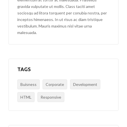
gravida vulputate ut mollis. Class taciti amet
sociosqu ad litora torquent per conubia nostra, per
inceptos himenaeos. In ut risus ac diam tristique
vestibulum. Mauris maximus nisl vitae urna
malesuada.
TAGS
Buisness
Corporate
Development
HTML
Responsive