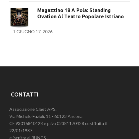
Magazzino 18 A Pola: Standing
Ovation Al Teatro Popolare Istriano
GIUGNO 17, 2026
CONTATTI
Associazione Claet APS.
Via Michele Fazioli, 11 - 60123 Ancona
CF 93016840428 e p.iva 02381170428 costituita il
22/01/1987
e iscritta al RUNTS