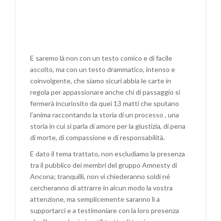
E saremo là non con un testo comico e di facile
ascolto, ma con un testo drammatico, intenso e
coinvolgente, che siamo sicuri abbia le carte in
regola per appassionare anche chi di passaggio si
fermerà incuriosito da quei 13 matti che sputano
l’anima raccontando la storia di un processo , una
storia in cui si parla di amore per la giustizia, di pena
di morte, di compassione e di responsabilità.
E dato il tema trattato, non escludiamo la presenza
tra il pubblico dei membri del gruppo Amnesty di
Ancona; tranquilli, non vi chiederanno soldi né
cercheranno di attrarre in alcun modo la vostra
attenzione, ma semplicemente saranno lì a
supportarci e a testimoniare con la loro presenza