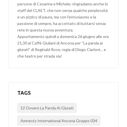
persone di Cesarina e Michele; ringraziamo anche lo
staff del CLAET, che non senza qualche perplessità
e un pizzico di paura, ma con l’entusiasmo e la
passione di sempre, ha accettato di buttarsi senza
rete in questa nuova avventura.
Appuntamento quindi a domenica 26 giugno alle ore
21,30 al Caffè Giuliani di Ancona per “La parola ai
giurati” di Reginald Rose, regia di Diego Ciarloni… e
che teatro per strada sia!
TAGS
12 Ovvero La Parola Ai Giurati
Amnesty International Ancona Gruppo 034