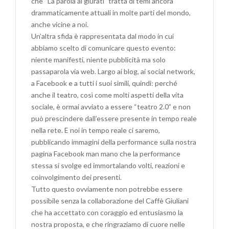
che “La parola ai giurati” tratta di temi ancora
drammaticamente attuali in molte parti del mondo,
anche vicine a noi.
Un’altra sfida è rappresentata dal modo in cui
abbiamo scelto di comunicare questo evento:
niente manifesti, niente pubblicità ma solo
passaparola via web. Largo ai blog, ai social network,
a Facebook e a tutti i suoi simili, quindi: perché
anche il teatro, così come molti aspetti della vita
sociale, è ormai avviato a essere “teatro 2.0” e non
può prescindere dall’essere presente in tempo reale
nella rete. E noi in tempo reale ci saremo,
pubblicando immagini della performance sulla nostra
pagina Facebook man mano che la performance
stessa si svolge ed immortalando volti, reazioni e
coinvolgimento dei presenti.
Tutto questo ovviamente non potrebbe essere
possibile senza la collaborazione del Caffè Giuliani
che ha accettato con coraggio ed entusiasmo la
nostra proposta, e che ringraziamo di cuore nelle