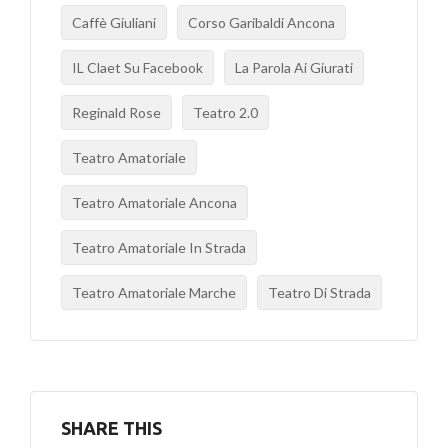
Caffè Giuliani
Corso Garibaldi Ancona
IL Claet Su Facebook
La Parola Ai Giurati
Reginald Rose
Teatro 2.0
Teatro Amatoriale
Teatro Amatoriale Ancona
Teatro Amatoriale In Strada
Teatro Amatoriale Marche
Teatro Di Strada
SHARE THIS