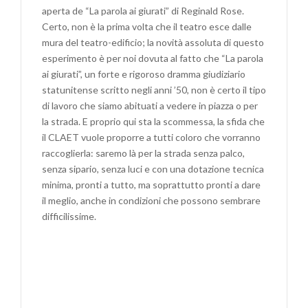
aperta de “La parola ai giurati” di Reginald Rose.
Certo, non è la prima volta che il teatro esce dalle
mura del teatro-edificio; la novità assoluta di questo
esperimento è per noi dovuta al fatto che “La parola
ai giurati”, un forte e rigoroso dramma giudiziario
statunitense scritto negli anni ’50, non è certo il tipo
di lavoro che siamo abituati a vedere in piazza o per
la strada. E proprio qui sta la scommessa, la sfida che
il CLAET vuole proporre a tutti coloro che vorranno
raccoglierla: saremo là per la strada senza palco,
senza sipario, senza luci e con una dotazione tecnica
minima, pronti a tutto, ma soprattutto pronti a dare
il meglio, anche in condizioni che possono sembrare
difficilissime.