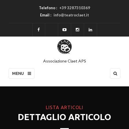
Telefono :
+39 3287310369
Email :
info@teatroclaet.it
Associazione Claet APS
MENU
LISTA ARTICOLI
DETTAGLIO ARTICOLO