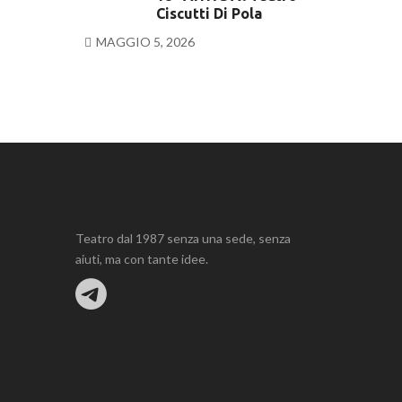
Ciscutti Di Pola
MAGGIO 5, 2026
Teatro dal 1987 senza una sede, senza
aiuti, ma con tante idee.