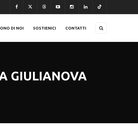
CONO DI NOI
SOSTIENICI
CONTATTI
 A GIULIANOVA