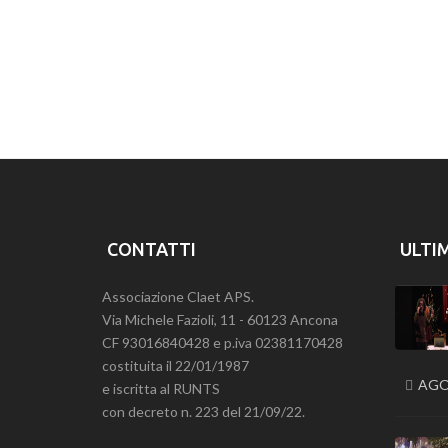
CONTATTI
ULTI
Associazione Claet APS.
Via Michele Fazioli, 11 - 60123 Ancona
CF 93016840428 e p.iva 02381170428
costituita il 22/01/1987
AGO
e iscritta al RUNTS
con decreto n. 223 del 21/09/22.