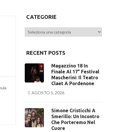
CATEGORIE
Categorie
RECENT POSTS
Magazzino 18 In
Finale Al 17° Festival
Mascherini: Il Teatro
Claet A Pordenone
mula
AGOSTO 5, 2026
Simone Cristicchi A
Smerillo: Un Incontro
Che Porteremo Nel
Cuore