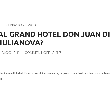
GENNAIO 23, 2013
 AL GRAND HOTEL DON JUAN DI
IULIANOVA?
BLOG
COMMENT OFF
7
 del Grand Hotel Don Juan di Giulianova, la persona che ha ideato una for
ui