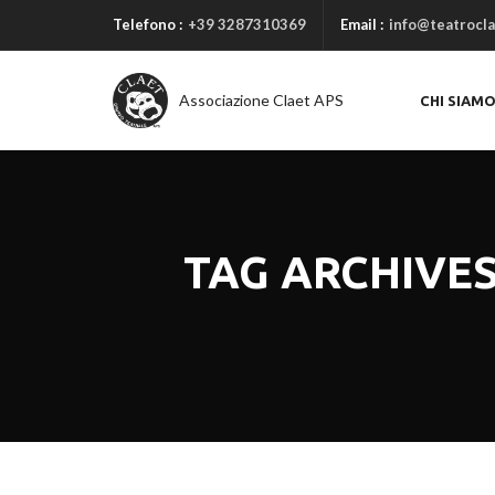
Telefono :
+39 3287310369
Email :
info@teatrocla
Associazione Claet APS
CHI SIAM
TAG ARCHIVES