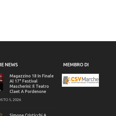
ME NEWS
MEMBRO DI
Magazzino 18 In Finale
Al 17° Festival
Mascherini: Il Teatro
Claet A Pordenone
STO 5, 2026
Simone Cristicchi A