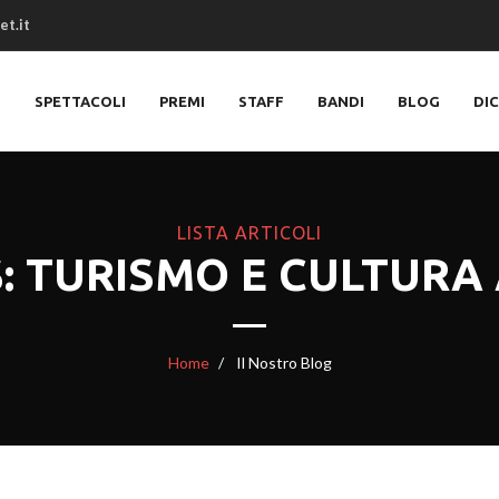
et.it
O
SPETTACOLI
PREMI
STAFF
BANDI
BLOG
DI
LISTA ARTICOLI
: TURISMO E CULTURA
Home
Il Nostro Blog