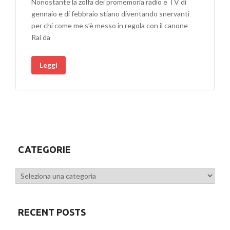
Nonostante la zolfa dei promemoria radio e TV di
gennaio e di febbraio stiano diventando snervanti
per chi come me s’è messo in regola con il canone
Rai da
Leggi
CATEGORIE
Categorie
RECENT POSTS