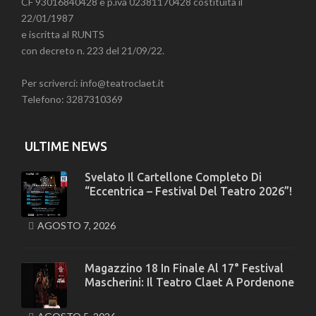
CF 93016840428 e p.iva 02381170428 costituita il
22/01/1987
e iscritta al RUNTS
con decreto n. 223 del 21/09/22.
Per scriverci: info@teatroclaet.it
Telefono: 3287310369
ULTIME NEWS
Svelato Il Cartellone Completo Di
“Eccentrica – Festival Del Teatro 2026”!
AGOSTO 7, 2026
Magazzino 18 In Finale Al 17° Festival
Mascherini: Il Teatro Claet A Pordenone