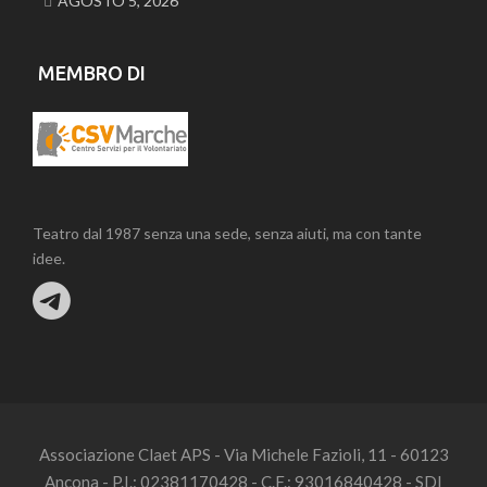
AGOSTO 5, 2026
MEMBRO DI
Teatro dal 1987 senza una sede, senza aiuti, ma con tante
idee.
Associazione Claet APS - Via Michele Fazioli, 11 - 60123
Ancona - P.I.: 02381170428 - C.F.: 93016840428 - SDI