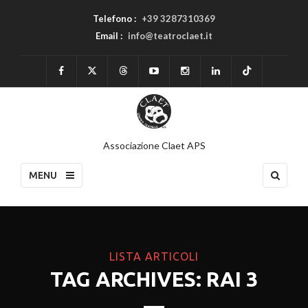
Telefono :
+39 3287310369
Email :
info@teatroclaet.it
Associazione Claet APS
MENU
LISTA ARTICOLI
TAG ARCHIVES: RAI 3