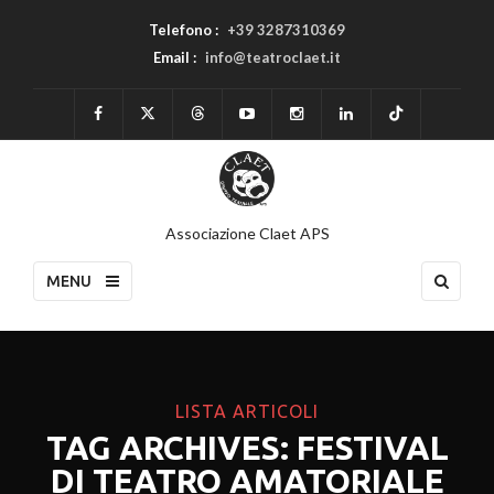
Telefono :
+39 3287310369
Email :
info@teatroclaet.it
Associazione Claet APS
MENU
LISTA ARTICOLI
TAG ARCHIVES: FESTIVAL
DI TEATRO AMATORIALE