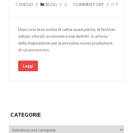
DIEGO
BLOG
COMMENT OFF
7
Dopo una fase estiva di calma quasi piatta, di festival
saltati, sfiorati, accennati e mai definiti. In attesa
della folgorazione per la prossima nuova produzione
di cui ancora non
Leggi
CATEGORIE
Categorie