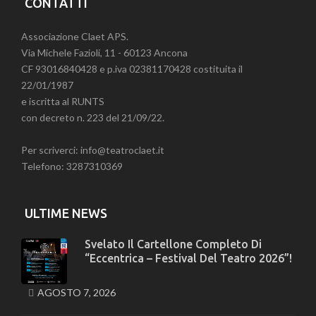
CONTATTI
Associazione Claet APS.
Via Michele Fazioli, 11 - 60123 Ancona
CF 93016840428 e p.iva 02381170428 costituita il
22/01/1987
e iscritta al RUNTS
con decreto n. 223 del 21/09/22.
Per scriverci: info@teatroclaet.it
Telefono: 3287310369
ULTIME NEWS
Svelato Il Cartellone Completo Di
“Eccentrica – Festival Del Teatro 2026”!
AGOSTO 7, 2026