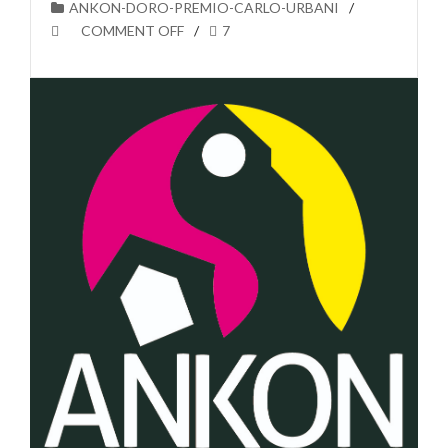
ANKON-DORO-PREMIO-CARLO-URBANI
COMMENT OFF
7