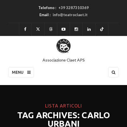
Telefono :
+39 3287310369
Email :
info@teatroclaet.it
Associazione Claet APS
MENU
LISTA ARTICOLI
TAG ARCHIVES: CARLO
URBANI