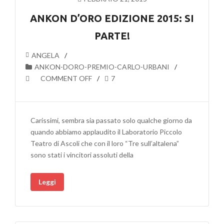
ANKON D’ORO EDIZIONE 2015: SI
PARTE!
ANGELA
ANKON-DORO-PREMIO-CARLO-URBANI
COMMENT OFF
7
Carissimi, sembra sia passato solo qualche giorno da
quando abbiamo applaudito il Laboratorio Piccolo
Teatro di Ascoli che con il loro “Tre sull’altalena”
sono stati i vincitori assoluti della
Leggi