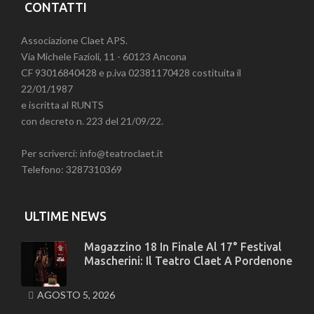
CONTATTI
Associazione Claet APS.
Via Michele Fazioli, 11 - 60123 Ancona
CF 93016840428 e p.iva 02381170428 costituita il
22/01/1987
e iscritta al RUNTS
con decreto n. 223 del 21/09/22.
Per scriverci: info@teatroclaet.it
Telefono: 3287310369
ULTIME NEWS
Magazzino 18 In Finale Al 17° Festival
Mascherini: Il Teatro Claet A Pordenone
AGOSTO 5, 2026