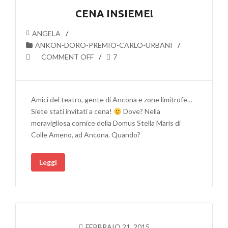
CENA INSIEME!
ANGELA
ANKON-DORO-PREMIO-CARLO-URBANI
COMMENT OFF
7
Amici del teatro, gente di Ancona e zone limitrofe…
Siete stati invitati a cena!
Dove? Nella
meravigliosa cornice della Domus Stella Maris di
Colle Ameno, ad Ancona. Quando?
Leggi
FEBBRAIO 21, 2015