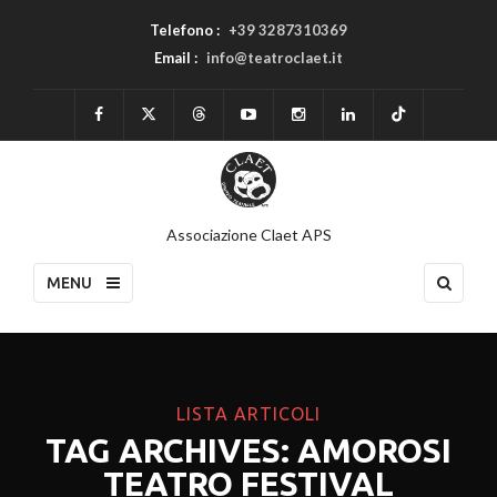
Telefono :
+39 3287310369
Email :
info@teatroclaet.it
Associazione Claet APS
MENU
LISTA ARTICOLI
TAG ARCHIVES: AMOROSI
TEATRO FESTIVAL