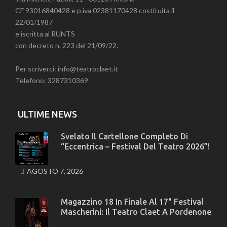
CF 93016840428 e p.iva 02381170428 costituita il
22/01/1987
e iscritta al RUNTS
con decreto n. 223 del 21/09/22.
Per scriverci: info@teatroclaet.it
Telefono: 3287310369
ULTIME NEWS
Svelato Il Cartellone Completo Di
“Eccentrica – Festival Del Teatro 2026”!
AGOSTO 7, 2026
Magazzino 18 In Finale Al 17° Festival
Mascherini: Il Teatro Claet A Pordenone