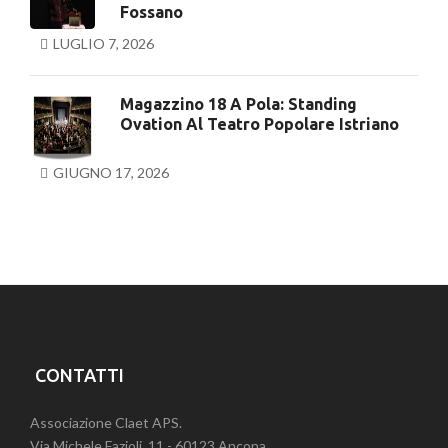
Fossano
LUGLIO 7, 2026
Magazzino 18 A Pola: Standing
Ovation Al Teatro Popolare Istriano
GIUGNO 17, 2026
CONTATTI
Associazione Claet APS.
Via Michele Fazioli, 11 - 60123 Ancona