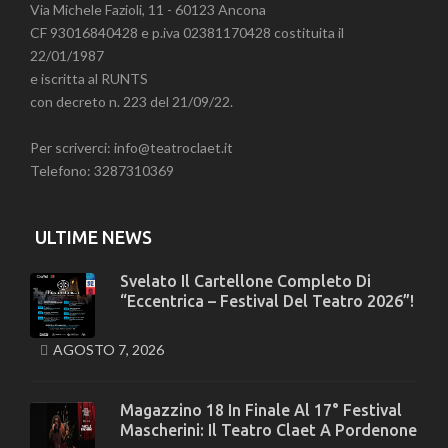
Via Michele Fazioli, 11 - 60123 Ancona
CF 93016840428 e p.iva 02381170428 costituita il
22/01/1987
e iscritta al RUNTS
con decreto n. 223 del 21/09/22.
Per scriverci: info@teatroclaet.it
Telefono: 3287310369
ULTIME NEWS
Svelato Il Cartellone Completo Di
“Eccentrica – Festival Del Teatro 2026”!
AGOSTO 7, 2026
Magazzino 18 In Finale Al 17° Festival
Mascherini: Il Teatro Claet A Pordenone