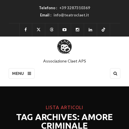
Telefono :
+39 3287310369
Email :
info@teatroclaet.it
Associazione Claet APS
MENU
LISTA ARTICOLI
TAG ARCHIVES: AMORE
CRIMINALE