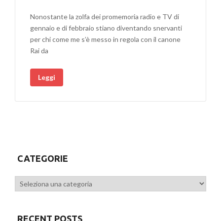
Nonostante la zolfa dei promemoria radio e TV di
gennaio e di febbraio stiano diventando snervanti
per chi come me s’è messo in regola con il canone
Rai da
Leggi
CATEGORIE
Categorie
RECENT POSTS