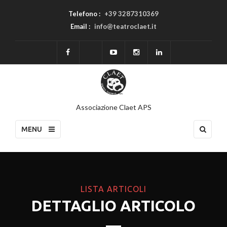
Telefono :
+39 3287310369
Email :
info@teatroclaet.it
Associazione Claet APS
MENU
LISTA ARTICOLI
DETTAGLIO ARTICOLO