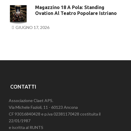
Magazzino 18 A Pola: Standing
Ovation Al Teatro Popolare Istriano
GIUGNO 17, 2026
CONTATTI
Associazione Claet APS.
Via Michele Fazioli, 11 - 60123 Ancona
CF 93016840428 e p.iva 02381170428 costituita il
22/01/1987
e iscritta al RUNTS