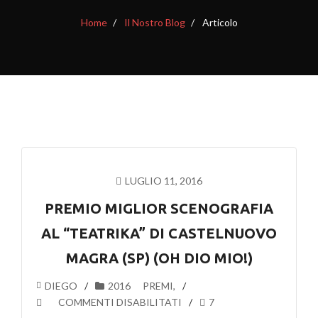
Home
Il Nostro Blog
Articolo
LUGLIO 11, 2016
PREMIO MIGLIOR SCENOGRAFIA
AL “TEATRIKA” DI CASTELNUOVO
MAGRA (SP) (OH DIO MIO!)
DIEGO
2016
PREMI
,
SU
COMMENTI DISABILITATI
7