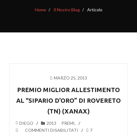
Home
Il Nostro Blog
Articolo
MARZO 25, 2013
PREMIO MIGLIOR ALLESTIMENTO
AL “SIPARIO D’ORO” DI ROVERETO
(TN) (XANAX)
DIEGO
2013
PREMI
,
SU
COMMENTI DISABILITATI
7