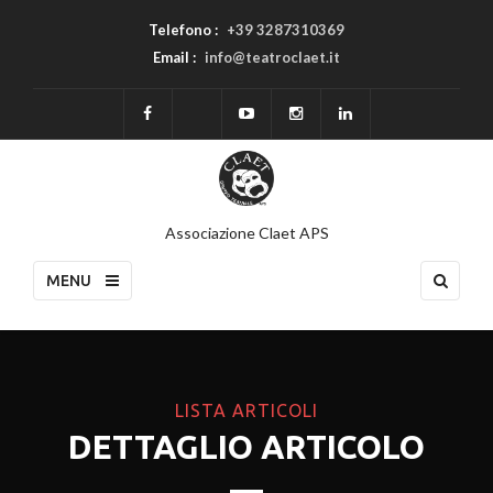
Telefono :
+39 3287310369
Email :
info@teatroclaet.it
Associazione Claet APS
MENU
LISTA ARTICOLI
DETTAGLIO ARTICOLO