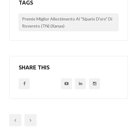
TAGS
Premio Miglior Allestimento Al "Sipario D'oro" Di
Rovereto (TN) (Xanax)
SHARE THIS
Previous