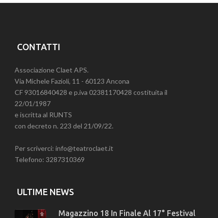
CONTATTI
Associazione Claet APS.
Via Michele Fazioli, 11 - 60123 Ancona
CF 93016840428 e p.iva 02381170428 costituita il
22/01/1987
e iscritta al RUNTS
con decreto n. 223 del 21/09/22.
Per scriverci: info@teatroclaet.it
Telefono: 3287310369
ULTIME NEWS
Magazzino 18 In Finale Al 17° Festival