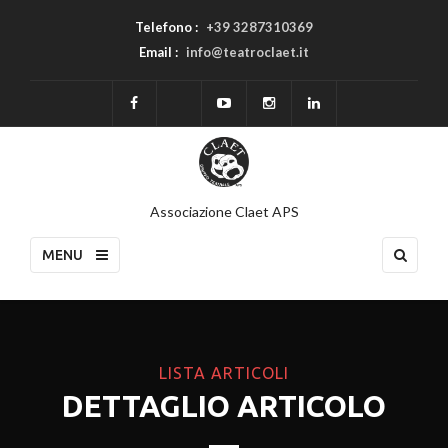
Telefono :
+39 3287310369
Email :
info@teatroclaet.it
Associazione Claet APS
MENU
LISTA ARTICOLI
DETTAGLIO ARTICOLO