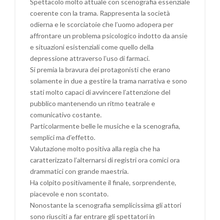
Spettacolo molto attuale con scenografia essenziale
coerente con la trama. Rappresenta la società
odierna e le scorciatoie che l’uomo adopera per
affrontare un problema psicologico indotto da ansie
e situazioni esistenziali come quello della
depressione attraverso l’uso di farmaci.
Si premia la bravura dei protagonisti che erano
solamente in due a gestire la trama narrativa e sono
stati molto capaci di avvincere l’attenzione del
pubblico mantenendo un ritmo teatrale e
comunicativo costante.
Particolarmente belle le musiche e la scenografia,
semplici ma d’effetto.
Valutazione molto positiva alla regia che ha
caratterizzato l’alternarsi di registri ora comici ora
drammatici con grande maestria.
Ha colpito positivamente il finale, sorprendente,
piacevole e non scontato.
Nonostante la scenografia semplicissima gli attori
sono riusciti a far entrare gli spettatori in