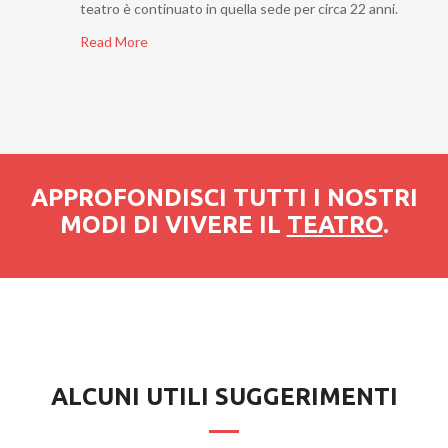
teatro è continuato in quella sede per circa 22 anni.
Read More
APPROFONDISCI TUTTI I NOSTRI
MODI DI VIVERE IL
TEATRO
.
ALCUNI UTILI SUGGERIMENTI