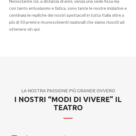
Nonostante ciò, a distanza di anni, senza una sede fissa ma
con tanto entusiasmo e fatica, sono tante le nostre iniziative e
centinaia le repliche dei nostri spettacoli in tutta Italia oltre a
più di 50 premi e riconoscimenti nazionali che siamo riusciti ad
ottenere sin qui.
LA NOSTRA PASSIONE PIÙ GRANDE OVVERO
I NOSTRI “MODI DI VIVERE” IL
TEATRO