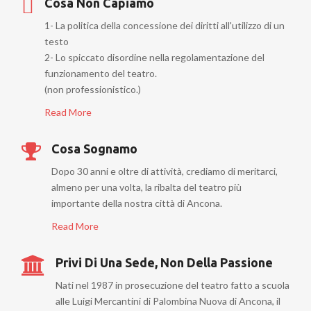
Cosa Non Capiamo
1- La politica della concessione dei diritti all'utilizzo di un
testo
2- Lo spiccato disordine nella regolamentazione del
funzionamento del teatro.
(non professionistico.)
Read More
Cosa Sognamo
Dopo 30 anni e oltre di attività, crediamo di meritarci,
almeno per una volta, la ribalta del teatro più
importante della nostra città di Ancona.
Read More
Privi Di Una Sede, Non Della Passione
Nati nel 1987 in prosecuzione del teatro fatto a scuola
alle Luigi Mercantini di Palombina Nuova di Ancona, il