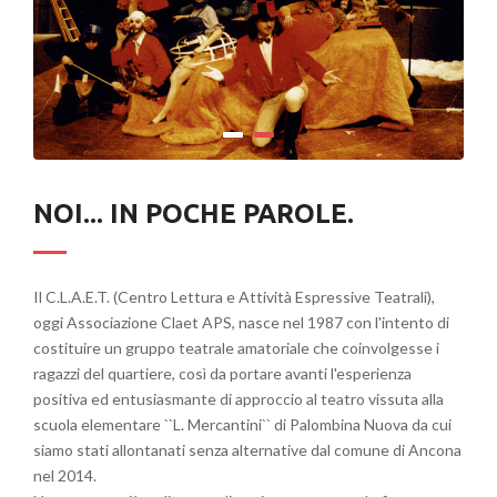
NOI... IN POCHE PAROLE.
Il C.L.A.E.T. (Centro Lettura e Attività Espressive Teatrali),
oggi Associazione Claet APS, nasce nel 1987 con l'intento di
costituire un gruppo teatrale amatoriale che coinvolgesse i
ragazzi del quartiere, così da portare avanti l'esperienza
positiva ed entusiasmante di approccio al teatro vissuta alla
scuola elementare ``L. Mercantini`` di Palombina Nuova da cui
siamo stati allontanati senza alternative dal comune di Ancona
nel 2014.