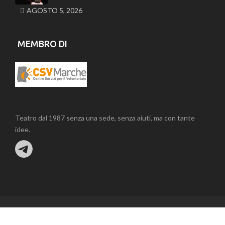
AGOSTO 5, 2026
MEMBRO DI
Teatro dal 1987 senza una sede, senza aiuti, ma con tante
idee.
Associazione Claet APS - Via Michele Fazioli, 11 - 60123