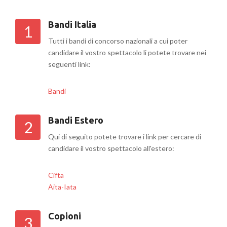
Bandi Italia
1
Tutti i bandi di concorso nazionali a cui poter
candidare il vostro spettacolo li potete trovare nei
seguenti link:
Bandi
Bandi Estero
2
Qui di seguito potete trovare i link per cercare di
candidare il vostro spettacolo all'estero:
Cifta
Aita-Iata
Copioni
3