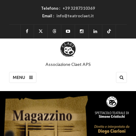
Telefono :
+39 3287310369
Email :
info@teatroclaet.it
Associazione Claet APS
MENU