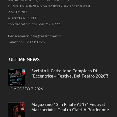
CF 93016840428 e p.iva 02381170428 costituita il
22/01/1987
e iscritta al RUNTS
con decreto n. 223 del 21/09/22.
Per scriverci: info@teatroclaet.it
Telefono: 3287310369
ULTIME NEWS
Svelato Il Cartellone Completo Di
“Eccentrica – Festival Del Teatro 2026”!
AGOSTO 7, 2026
Magazzino 18 In Finale Al 17° Festival
Mascherini: Il Teatro Claet A Pordenone