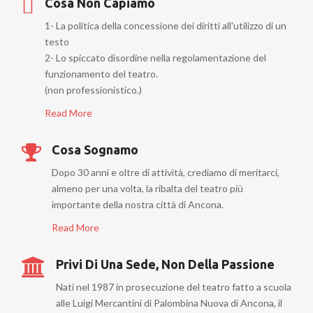
Cosa Non Capiamo
1- La politica della concessione dei diritti all'utilizzo di un
testo
2- Lo spiccato disordine nella regolamentazione del
funzionamento del teatro.
(non professionistico.)
Read More
Cosa Sognamo
Dopo 30 anni e oltre di attività, crediamo di meritarci,
almeno per una volta, la ribalta del teatro più
importante della nostra città di Ancona.
Read More
Privi Di Una Sede, Non Della Passione
Nati nel 1987 in prosecuzione del teatro fatto a scuola
alle Luigi Mercantini di Palombina Nuova di Ancona, il