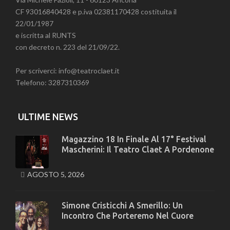
CF 93016840428 e p.iva 02381170428 costituita il
22/01/1987
e iscritta al RUNTS
con decreto n. 223 del 21/09/22.
Per scriverci: info@teatroclaet.it
Telefono: 3287310369
ULTIME NEWS
Magazzino 18 In Finale Al 17° Festival
Mascherini: Il Teatro Claet A Pordenone
AGOSTO 5, 2026
Simone Cristicchi A Smerillo: Un
Incontro Che Porteremo Nel Cuore