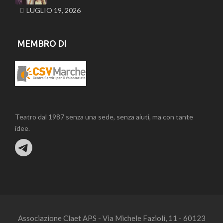
LUGLIO 19, 2026
MEMBRO DI
Teatro dal 1987 senza una sede, senza aiuti, ma con tante
idee.
Associazione Claet APS - Via Michele Fazioli, 11 - 60123