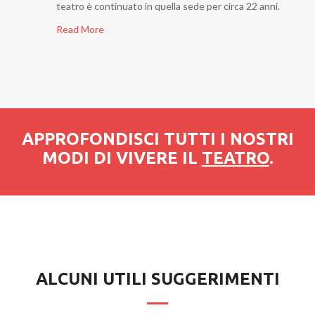
teatro è continuato in quella sede per circa 22 anni.
Read More
APPROFONDISCI TUTTI I NOSTRI
MODI DI VIVERE IL
TEATRO
.
ALCUNI UTILI SUGGERIMENTI