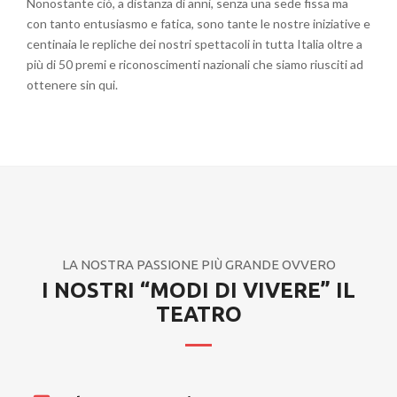
Nonostante ciò, a distanza di anni, senza una sede fissa ma
con tanto entusiasmo e fatica, sono tante le nostre iniziative e
centinaia le repliche dei nostri spettacoli in tutta Italia oltre a
più di 50 premi e riconoscimenti nazionali che siamo riusciti ad
ottenere sin qui.
LA NOSTRA PASSIONE PIÙ GRANDE OVVERO
I NOSTRI “MODI DI VIVERE” IL
TEATRO