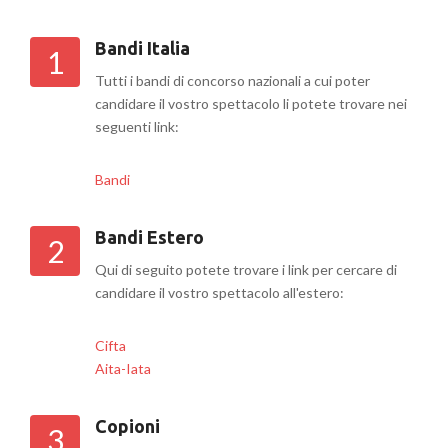
Bandi Italia
1
Tutti i bandi di concorso nazionali a cui poter
candidare il vostro spettacolo li potete trovare nei
seguenti link:
Bandi
Bandi Estero
2
Qui di seguito potete trovare i link per cercare di
candidare il vostro spettacolo all'estero:
Cifta
Aita-Iata
Copioni
3