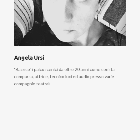
Angela Ursi
"Bazzico" i palcoscenici da oltre 20 anni come corista,
comparsa, attrice, tecnico luci ed audio presso varie
compagnie teatrali.