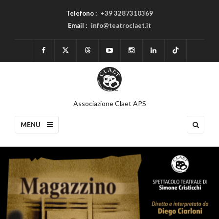
Telefono :
+39 3287310369
Email :
info@teatroclaet.it
Associazione Claet APS
MENU