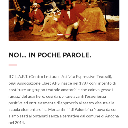
NOI... IN POCHE PAROLE.
Il C.L.A.E.T. (Centro Lettura e Attività Espressive Teatrali),
oggi Associazione Claet APS, nasce nel 1987 con l'intento di
costituire un gruppo teatrale amatoriale che coinvolgesse i
ragazzi del quartiere, così da portare avanti l'esperienza
positiva ed entusiasmante di approccio al teatro vissuta alla
scuola elementare ``L. Mercantini`` di Palombina Nuova da cui
siamo stati allontanati senza alternative dal comune di Ancona
nel 2014.