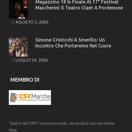
Magazzino 18 In Finale Al 17° Festival
Mascherini: Il Teatro Claet A Pordenone
AGOSTO 5, 2026
Simone Cristicchi A Smerillo: Un
Incontro Che Porteremo Nel Cuore
LUGLIO 19, 2026
MEMBRO DI
Teatro dal 1987 senza una sede, senza aiuti, ma con tante
idee.