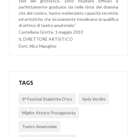
toni del grottesco, sono risultate efficaci e
perfettamente graduate sia nelle tinte del dramma
che del comico, hanno evidenziato capacità tecniche
ed artistiche che sicuramente travalicano la qualifica
di attrice di teatro amatoriale.”
Castellana Grotte, 1 maggio 2010
IL DIRETTORE ARTISTICO
Dott. Nico Manghisi
TAGS
6° Festival Stalattite D'oro
Ilaria Verdini
Miglior Attrice Protagonista
Teatro Amatoriale