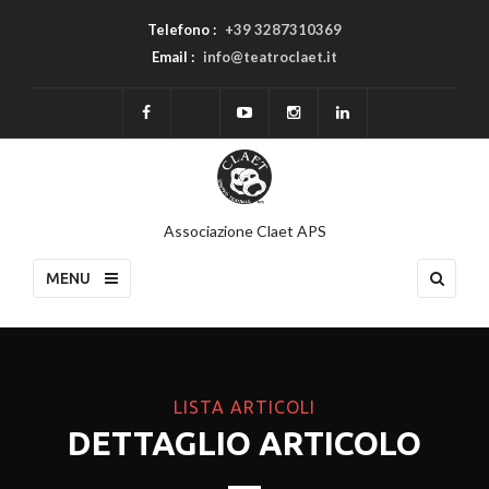
Telefono :
+39 3287310369
Email :
info@teatroclaet.it
Associazione Claet APS
MENU
LISTA ARTICOLI
DETTAGLIO ARTICOLO