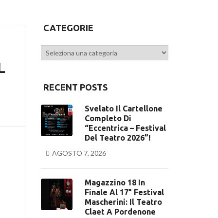
CATEGORIE
Categorie
L
RECENT POSTS
Svelato Il Cartellone
Completo Di
“Eccentrica – Festival
Del Teatro 2026”!
AGOSTO 7, 2026
Magazzino 18 In
Finale Al 17° Festival
Mascherini: Il Teatro
Claet A Pordenone