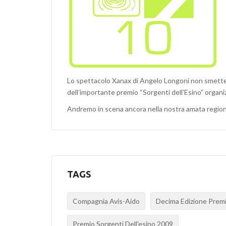
Lo spettacolo Xanax di Angelo Longoni non smette di 
dell’importante premio “Sorgenti dell’Esino” organi
Andremo in scena ancora nella nostra amata regi
TAGS
Compagnia Avis-Aido
Decima Edizione Premi
Premio Sorgenti Dell'esino 2009