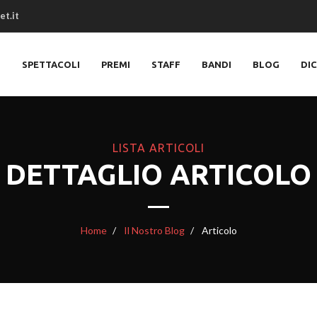
et.it
O
SPETTACOLI
PREMI
STAFF
BANDI
BLOG
DI
LISTA ARTICOLI
DETTAGLIO ARTICOLO
Home
Il Nostro Blog
Articolo