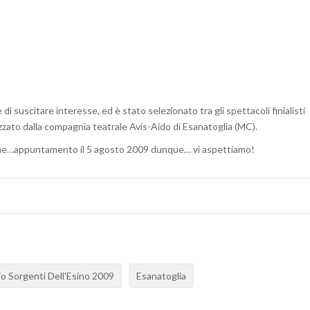
DELL’ESINO”
suscitare interesse, ed è stato selezionato tra gli spettacoli finialisti
zzato dalla compagnia teatrale Avis-Aido di Esanatoglia (MC).
one…appuntamento il 5 agosto 2009 dunque… vi aspettiamo!
o Sorgenti Dell'Esino 2009
Esanatoglia