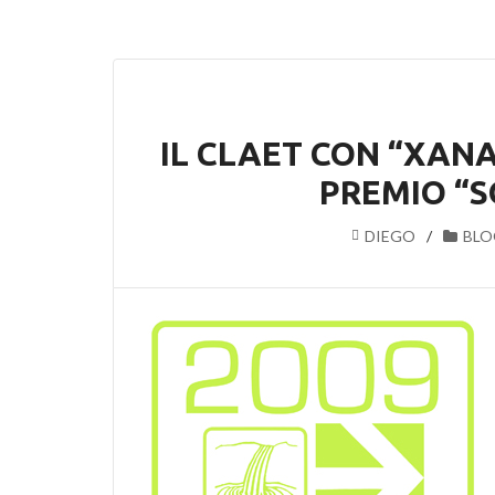
IL CLAET CON “XAN
PREMIO “S
DIEGO
BLO