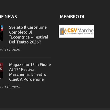
ME NEWS
MEMBRO DI
Svelato Il Cartellone
Completo Di
“Eccentrica – Festival
Del Teatro 2026”!
STO 7, 2026
Magazzino 18 In Finale
Al 17° Festival
Mascherini: Il Teatro
Claet A Pordenone
STO 5, 2026