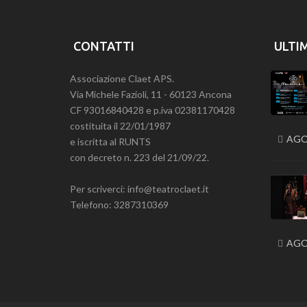
CONTATTI
ULTI
Associazione Claet APS.
Via Michele Fazioli, 11 - 60123 Ancona
CF 93016840428 e p.iva 02381170428
costituita il 22/01/1987
AGO
e iscritta al RUNTS
con decreto n. 223 del 21/09/22.
Per scriverci: info@teatroclaet.it
Telefono: 3287310369
AGO