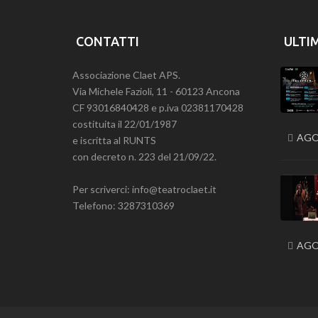
CONTATTI
ULTI
Associazione Claet APS.
Via Michele Fazioli, 11 - 60123 Ancona
CF 93016840428 e p.iva 02381170428
costituita il 22/01/1987
AGO
e iscritta al RUNTS
con decreto n. 223 del 21/09/22.
Per scriverci: info@teatroclaet.it
Telefono: 3287310369
AGO