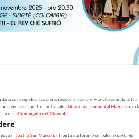
rdarci cosa significa scegliere, resistere, sperare — anche quando tutto
nunciamo che il nostro spettacolo
I Giusti nel Tempo del Male
entra a f
sso dalla
Compagnia dei Giovani
.
dere
resso il
Teatro San Marco
di Trento
porteremo sul palco
I Giusti nel