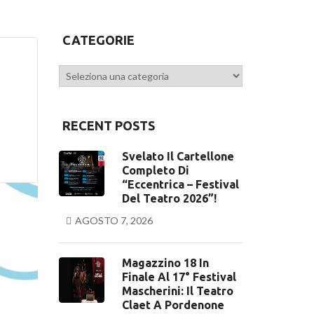
CATEGORIE
Categorie
RECENT POSTS
Svelato Il Cartellone
Completo Di
“Eccentrica – Festival
Del Teatro 2026”!
AGOSTO 7, 2026
Magazzino 18 In
Finale Al 17° Festival
Mascherini: Il Teatro
Claet A Pordenone