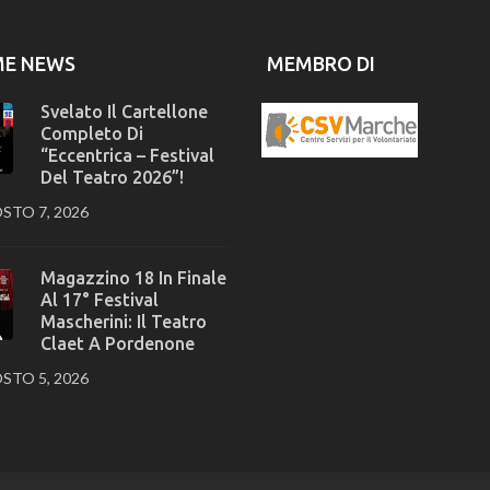
ME NEWS
MEMBRO DI
Svelato Il Cartellone
Completo Di
“Eccentrica – Festival
Del Teatro 2026”!
STO 7, 2026
Magazzino 18 In Finale
Al 17° Festival
Mascherini: Il Teatro
Claet A Pordenone
STO 5, 2026