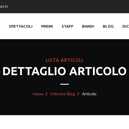
et.it
O
SPETTACOLI
PREMI
STAFF
BANDI
BLOG
DI
LISTA ARTICOLI
DETTAGLIO ARTICOLO
Home
Il Nostro Blog
Articolo