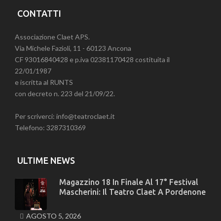
CONTATTI
Associazione Claet APS.
Via Michele Fazioli, 11 - 60123 Ancona
CF 93016840428 e p.iva 02381170428 costituita il
22/01/1987
e iscritta al RUNTS
con decreto n. 223 del 21/09/22.
Per scriverci: info@teatroclaet.it
Telefono: 3287310369
ULTIME NEWS
Magazzino 18 In Finale Al 17° Festival
Mascherini: Il Teatro Claet A Pordenone
AGOSTO 5, 2026