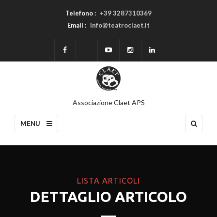
Telefono :
+39 3287310369
Email :
info@teatroclaet.it
Associazione Claet APS
MENU
LISTA ARTICOLI
DETTAGLIO ARTICOLO