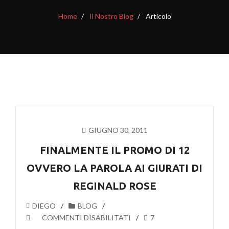
Home
Il Nostro Blog
Articolo
GIUGNO 30, 2011
FINALMENTE IL PROMO DI 12
OVVERO LA PAROLA AI GIURATI DI
REGINALD ROSE
DIEGO
BLOG
SU
COMMENTI DISABILITATI
7