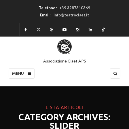
Telefono :
+39 3287310369
Email :
info@teatroclaet.it
Associazione Claet APS
MENU
LISTA ARTICOLI
CATEGORY ARCHIVES:
SLIDER