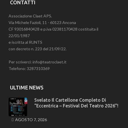
CONTATTI
Associazione Claet APS.
Via Michele Fazioli, 11 - 60123 Ancona
CF 93016840428 e p.iva 02381170428 costituita il
22/01/1987
e iscritta al RUNTS
con decreto n. 223 del 21/09/22.
Per scriverci: info@teatroclaet.it
Telefono: 3287310369
ULTIME NEWS
Svelato Il Cartellone Completo Di
“Eccentrica – Festival Del Teatro 2026”!
AGOSTO 7, 2026