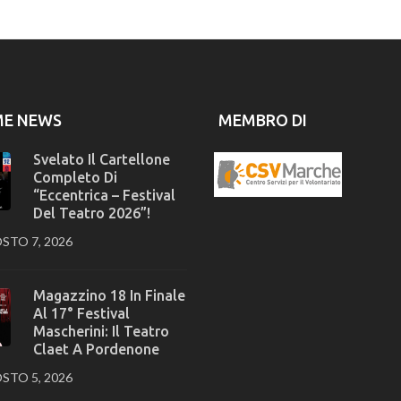
ME NEWS
MEMBRO DI
Svelato Il Cartellone
Completo Di
“Eccentrica – Festival
Del Teatro 2026”!
STO 7, 2026
Magazzino 18 In Finale
Al 17° Festival
Mascherini: Il Teatro
Claet A Pordenone
STO 5, 2026