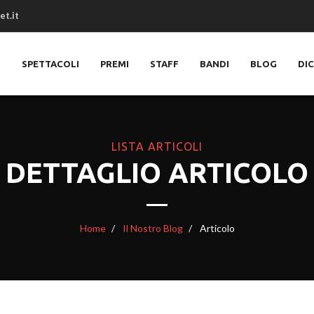
et.it
O
SPETTACOLI
PREMI
STAFF
BANDI
BLOG
DI
LISTA ARTICOLI
DETTAGLIO ARTICOLO
Home
Il Nostro Blog
Articolo