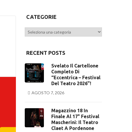
CATEGORIE
Categorie
RECENT POSTS
Svelato Il Cartellone
Completo Di
“Eccentrica – Festival
Del Teatro 2026”!
AGOSTO 7, 2026
Magazzino 18 In
Finale Al 17° Festival
Mascherini: Il Teatro
Claet A Pordenone