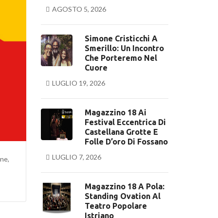
AGOSTO 5, 2026
Simone Cristicchi A
Smerillo: Un Incontro
Che Porteremo Nel
Cuore
LUGLIO 19, 2026
Magazzino 18 Ai
Festival Eccentrica Di
Castellana Grotte E
Folle D’oro Di Fossano
LUGLIO 7, 2026
one,
Magazzino 18 A Pola:
Standing Ovation Al
Teatro Popolare
Istriano