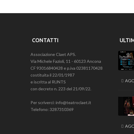
CONTATTI
ULTI
Associazione Claet APS.
Via Michele Fazioli, 11 - 60123 Ancona
CF 93016840428 e p.iva 02381170428
costituita il 22/01/1987
AGO
e iscritta al RUNTS
con decreto n. 223 del 21/09/22.
Per scriverci: info@teatroclaet.it
Telefono: 3287310369
AGO