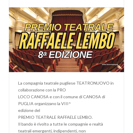
8^
EDIZIONE
DEL
PREMIO
TEATRALE
“RAFFAELE
LEMBO”
2026/2027
La compagnia teatrale pugliese TEATRONUOVO in
collaborazione con la PRO
LOCO CANOSA e con il comune di CANOSA di
PUGLIA organizzano la VIII^
edizione del
PREMIO TEATRALE RAFFAELE LEMBO.
Il bando è rivolto a tutte le compagnie e realtà
teatrali emergenti, indipendenti, non