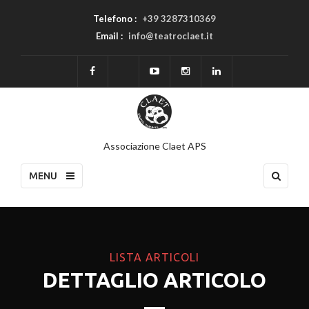
Telefono :
+39 3287310369
Email :
info@teatroclaet.it
Associazione Claet APS
MENU
LISTA ARTICOLI
DETTAGLIO ARTICOLO