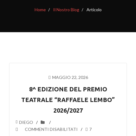
Home
Il Nostro Blog
Articolo
MAGGIO 22, 2026
8^ EDIZIONE DEL PREMIO
TEATRALE “RAFFAELE LEMBO”
2026/2027
DIEGO
SU
COMMENTI DISABILITATI
7