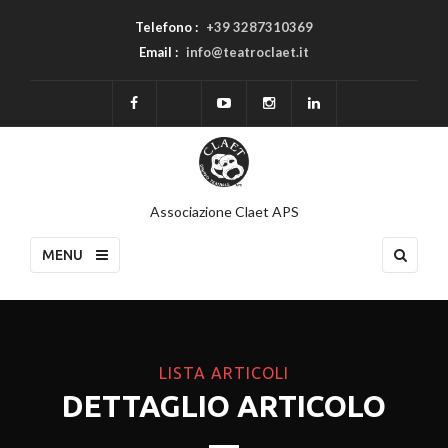
Telefono :
+39 3287310369
Email :
info@teatroclaet.it
Associazione Claet APS
MENU
LISTA ARTICOLI
DETTAGLIO ARTICOLO