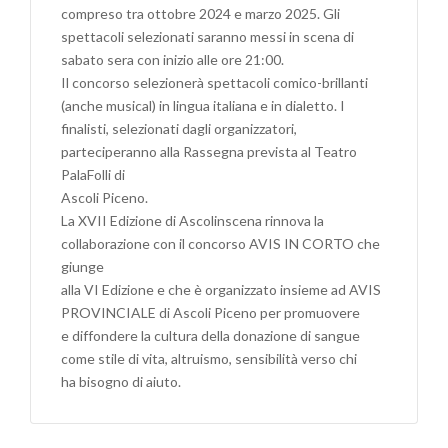
compreso tra ottobre 2024 e marzo 2025. Gli
spettacoli selezionati saranno messi in scena di
sabato sera con inizio alle ore 21:00.
Il concorso selezionerà spettacoli comico-brillanti
(anche musical) in lingua italiana e in dialetto. I
finalisti, selezionati dagli organizzatori,
parteciperanno alla Rassegna prevista al Teatro
PalaFolli di
Ascoli Piceno.
La XVII Edizione di Ascolinscena rinnova la
collaborazione con il concorso AVIS IN CORTO che
giunge
alla VI Edizione e che è organizzato insieme ad AVIS
PROVINCIALE di Ascoli Piceno per promuovere
e diffondere la cultura della donazione di sangue
come stile di vita, altruismo, sensibilità verso chi
ha bisogno di aiuto.