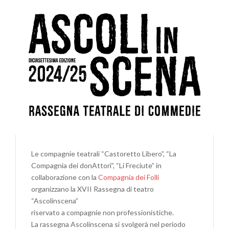
2025
+
AVIS
IN
CORTO
Le compagnie teatrali “Castoretto Libero”, “La
Compagnia dei donAttori”, “Li Freciute” in
collaborazione con la
Compagnia dei Folli
organizzano la XVII Rassegna di teatro
“Ascolinscena”
riservato a compagnie non professionistiche.
La rassegna Ascolinscena si svolgerà nel periodo