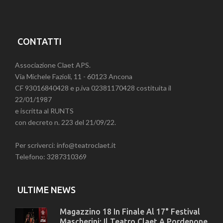
CONTATTI
Associazione Claet APS.
Via Michele Fazioli, 11 - 60123 Ancona
CF 93016840428 e p.iva 02381170428 costituita il
22/01/1987
e iscritta al RUNTS
con decreto n. 223 del 21/09/22.
Per scriverci: info@teatroclaet.it
Telefono: 3287310369
ULTIME NEWS
Magazzino 18 In Finale Al 17° Festival
Mascherini: Il Teatro Claet A Pordenone