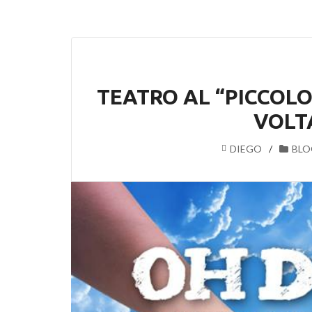
TEATRO AL “PICCOLO”
VOLTA
DIEGO
BLO