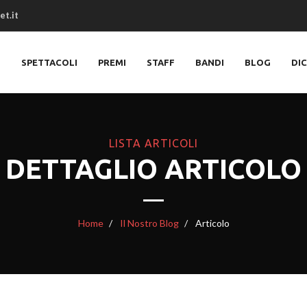
et.it
O
SPETTACOLI
PREMI
STAFF
BANDI
BLOG
DI
LISTA ARTICOLI
DETTAGLIO ARTICOLO
Home
Il Nostro Blog
Articolo