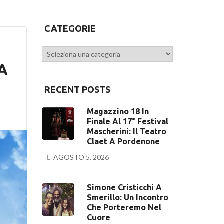
CATEGORIE
Categorie
LA
RECENT POSTS
Magazzino 18 In
Finale Al 17° Festival
Mascherini: Il Teatro
Claet A Pordenone
AGOSTO 5, 2026
Simone Cristicchi A
Smerillo: Un Incontro
Che Porteremo Nel
Cuore