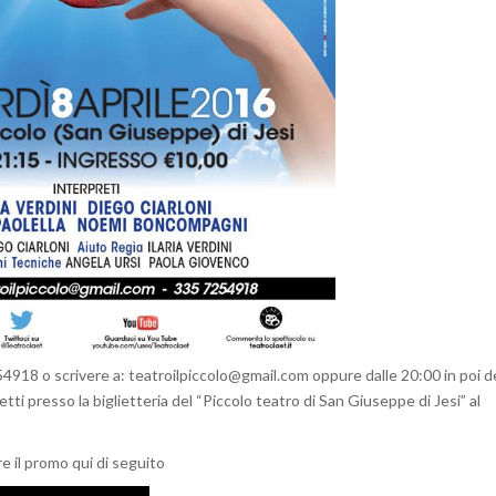
54918 o scrivere a: teatroilpiccolo@gmail.com oppure dalle 20:00 in poi de
etti presso la biglietteria del “Piccolo teatro di San Giuseppe di Jesi” al
re il promo qui di seguito