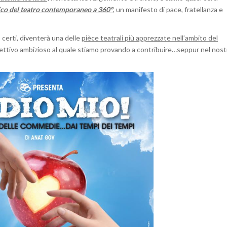
ico del teatro contemporaneo a 360°
, un manifesto di pace, fratellanza e
o certi, diventerà una delle
pièce teatrali più apprezzate nell’ambito del
ttivo ambizioso al quale stiamo provando a contribuire…seppur nel nost