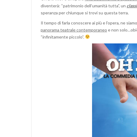
diventerà: “patrimonio dell’umanità tutta”, un
class
speranza per chiunque si trovi su questa terra.
Il tempo di farla conoscere ai più e l’opera, ne siam
panorama teatrale contemporaneo
e non solo…obie
“infinitamente piccolo”.