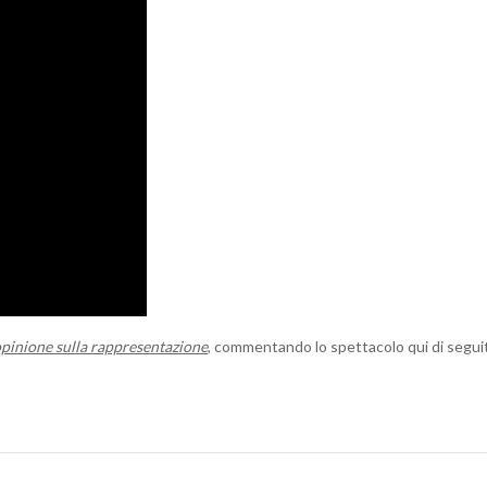
opinione sulla rappresentazione
, commentando lo spettacolo qui di segui