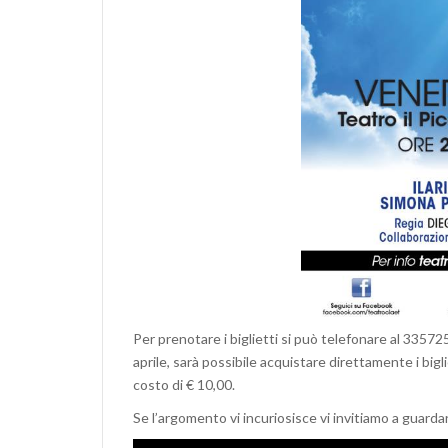
Per prenotare i biglietti si può telefonare al 33572
aprile, sarà possibile acquistare direttamente i bigli
costo di € 10,00.
Se l’argomento vi incuriosisce vi invitiamo a guarda