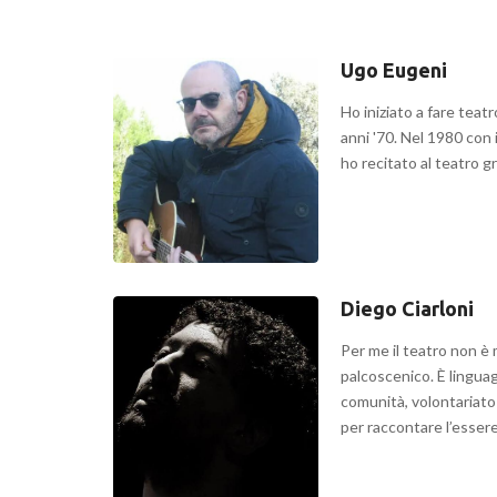
Ugo Eugeni
Ho iniziato a fare teatr
anni '70. Nel 1980 con i
ho recitato al teatro g
Diego Ciarloni
Per me il teatro non è
palcoscenico. È linguag
comunità, volontariato
per raccontare l’esser