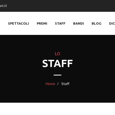
et.it
O
SPETTACOLI
PREMI
STAFF
BANDI
BLOG
DI
LO
STAFF
Home
Staff