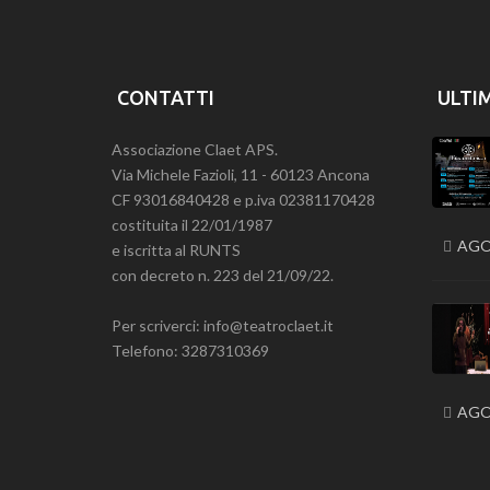
CONTATTI
ULTI
Associazione Claet APS.
Via Michele Fazioli, 11 - 60123 Ancona
CF 93016840428 e p.iva 02381170428
costituita il 22/01/1987
AGO
e iscritta al RUNTS
con decreto n. 223 del 21/09/22.
Per scriverci: info@teatroclaet.it
Telefono: 3287310369
AGO