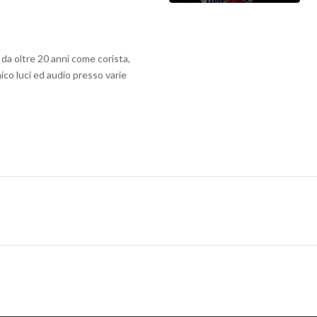
i da oltre 20 anni come corista,
ico luci ed audio presso varie