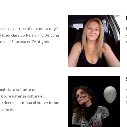
o con la parrocchia alla metà degli
l liceo classico Rinaldini di Ancona
reco di Siracusa nell'Antigone.
 mai stato soltanto un
gio, resistenza culturale,
 e ricerca continua di nuove forme
e umano.