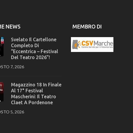
ME NEWS
MEMBRO DI
Svelato Il Cartellone
Completo Di
“Eccentrica – Festival
Del Teatro 2026”!
STO 7, 2026
Magazzino 18 In Finale
Al 17° Festival
Mascherini: Il Teatro
Claet A Pordenone
STO 5, 2026