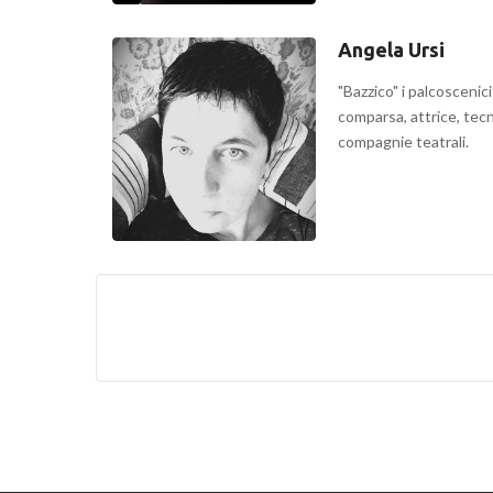
Angela Ursi
"Bazzico" i palcoscenic
comparsa, attrice, tecn
compagnie teatrali.