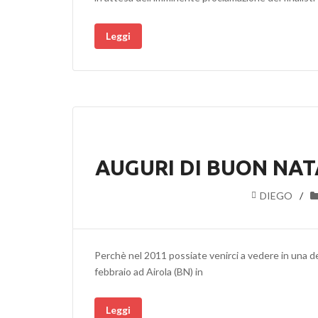
Leggi
AUGURI DI BUON NAT
DIEGO
Perchè nel 2011 possiate venirci a vedere in una del
febbraio ad Airola (BN) in
Leggi