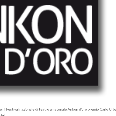
per il Festival nazionale di teatro amatoriale Ankon d’oro premio Carlo Urba
 del