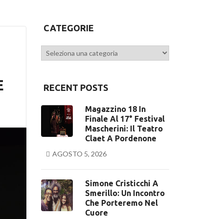
CATEGORIE
Categorie
E
RECENT POSTS
Magazzino 18 In
Finale Al 17° Festival
Mascherini: Il Teatro
Claet A Pordenone
AGOSTO 5, 2026
Simone Cristicchi A
Smerillo: Un Incontro
Che Porteremo Nel
Cuore