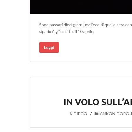
Sono passati dieci giorni, ma l’eco di quella sera c
sipario è già calato. Il 10 aprile,
Leggi
IN VOLO SULL’A
DIEGO
ANKON-DORO-P