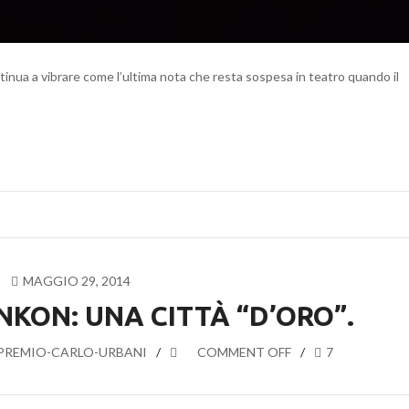
ontinua a vibrare come l’ultima nota che resta sospesa in teatro quando il
MAGGIO 29, 2014
NKON: UNA CITTÀ “D’ORO”.
REMIO-CARLO-URBANI
COMMENT OFF
7