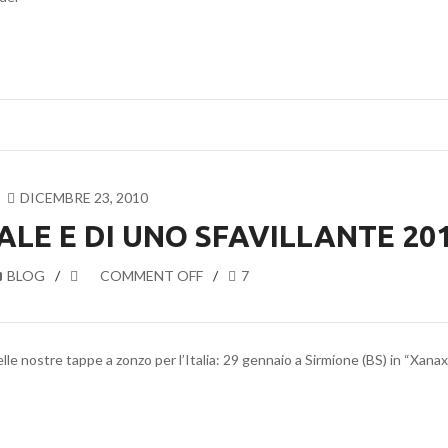
DICEMBRE 23, 2010
ALE E DI UNO SFAVILLANTE 20
BLOG
COMMENT OFF
7
le nostre tappe a zonzo per l’Italia: 29 gennaio a Sirmione (BS) in “Xanax