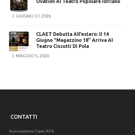
Ovation Al Teatro Popolare Istriano
GIUGNO 17, 2026
CLAET Debutta All’estero: Il 14
Giugno “Magazzino 18” Arriva Al
Teatro Ciscutti Di Pola
MAGGIO 5, 2026
CONTATTI
Associazione Claet APS.