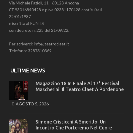
Via Michele Fazioli, 11 - 60123 Ancona
CF 93016840428 e p.iva 02381170428 costituita il
22/01/1987
e iscritta al RUNTS
con decreto n. 223 del 21/09/22.
Per scriverci: info@teatroclaet.it
Telefono: 3287310369
ULTIME NEWS
Magazzino 18 In Finale Al 17° Festival
Mascherini: Il Teatro Claet A Pordenone
AGOSTO 5, 2026
Simone Cristicchi A Smerillo: Un
Incontro Che Porteremo Nel Cuore