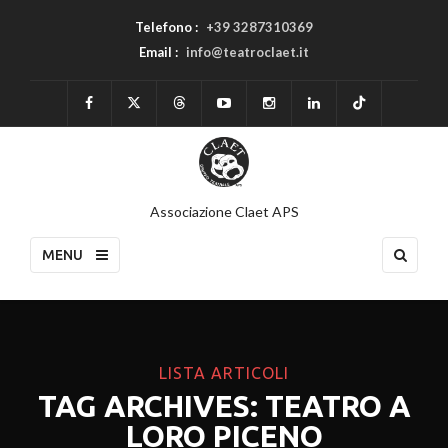
Telefono :
+39 3287310369
Email :
info@teatroclaet.it
Associazione Claet APS
MENU
LISTA ARTICOLI
TAG ARCHIVES: TEATRO A
LORO PICENO