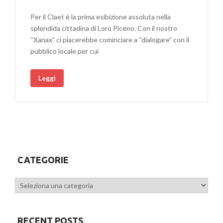
Per il Claet è la prima esibizione assoluta nella
splendida cittadina di Loro Piceno. Con il nostro
“Xanax” ci piacerebbe cominciare a “dialogare” con il
pubblico locale per cui
Leggi
CATEGORIE
Categorie
RECENT POSTS