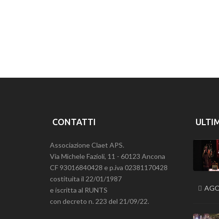
CONTATTI
ULTI
Associazione Claet APS.
Via Michele Fazioli, 11 - 60123 Ancona
CF 93016840428 e p.iva 02381170428
costituita il 22/01/1987
AGO
e iscritta al RUNTS
con decreto n. 223 del 21/09/22.