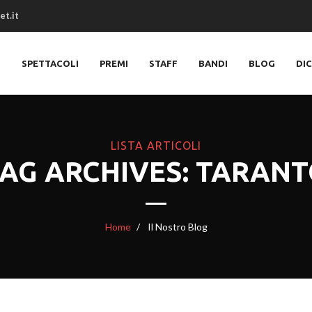
et.it
O
SPETTACOLI
PREMI
STAFF
BANDI
BLOG
DI
LISTA ARTICOLI
AG ARCHIVES: TARAN
Home
Il Nostro Blog