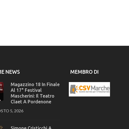
ME NEWS
MEMBRO DI
Magazzino 18 In Finale
Al 17° Festival
Mascherini: Il Teatro
Claet A Pordenone
STO 5, 2026
Simone Cristicchi A