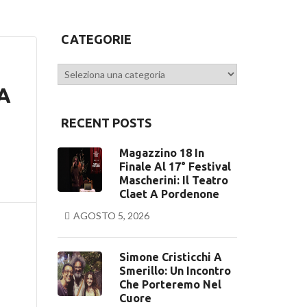
CATEGORIE
Categorie
A
RECENT POSTS
Magazzino 18 In
Finale Al 17° Festival
Mascherini: Il Teatro
Claet A Pordenone
AGOSTO 5, 2026
Simone Cristicchi A
Smerillo: Un Incontro
Che Porteremo Nel
Cuore