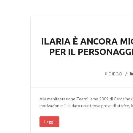
ILARIA È ANCORA M
PER IL PERSONAGG
DIEGO
Alla manifestazione Teatri…amo 2009 di Carosino (T
motivazione: “Ha dato un’intensa prova di attrice, 
Leggi