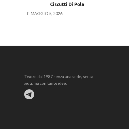
Ciscutti Di Pola
MAGGIO 5, 2026
Teatro dal 1987 senza una sede, senza
aiuti, ma con tante idee.