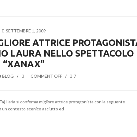
SETTEMBRE 1, 2009
IGLIORE ATTRICE PROTAGONIST
IO LAURA NELLO SPETTACOLO
“XANAX”
BLOG
COMMENT OFF
7
a) Ilaria si conferma migliore attrice protagonista con la seguente
in un contesto scenico asciutto ed