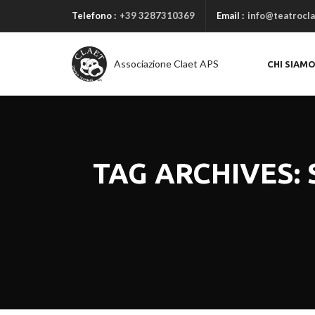
Telefono :
+39 3287310369
Email :
info@teatrocla
Associazione Claet APS
CHI SIAM
TAG ARCHIVES: