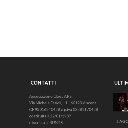
CONTATTI
ULTI
Associazione Claet APS.
Via Michele Fazioli, 11 - 60123 Ancona
CF 93016840428 e p.iva 02381170428
costituita il 22/01/1987
AGO
e iscritta al RUNTS