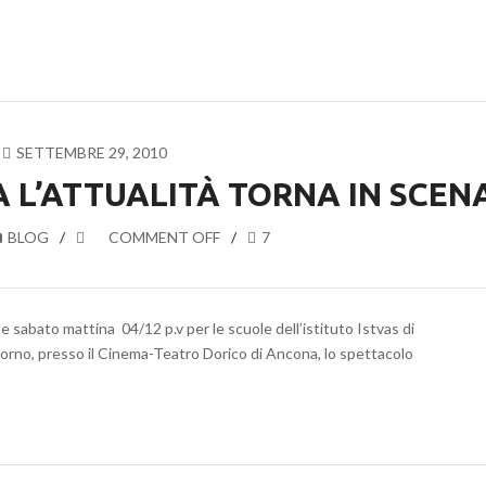
SETTEMBRE 29, 2010
A L’ATTUALITÀ TORNA IN SCEN
BLOG
COMMENT OFF
7
ene sabato mattina 04/12 p.v per le scuole dell’istituto Istvas di
iorno, presso il Cinema-Teatro Dorico di Ancona, lo spettacolo