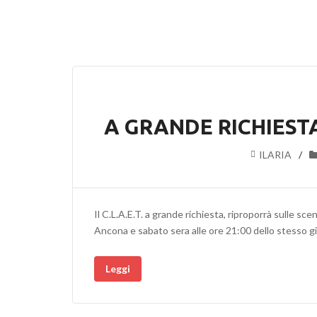
A GRANDE RICHIEST
ILARIA
Il C.L.A.E.T. a grande richiesta, riproporrà sulle sc
Ancona e sabato sera alle ore 21:00 dello stesso g
Leggi