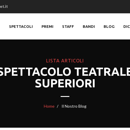
et.it
O
SPETTACOLI
PREMI
STAFF
BANDI
BLOG
DI
LISTA ARTICOLI
 SPETTACOLO TEATRALE
SUPERIORI
Home
Il Nostro Blog