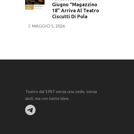
Giugno “Magazzino
18” Arriva Al Teatro
Ciscutti Di Pola
MAGGIO 5, 2026
Teatro dal 1987 senza una sede, senza
aiuti, ma con tante idee.