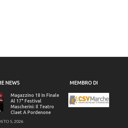
ME NEWS
MEMBRO DI
Magazzino 18 In Finale
Al 17° Festival
Mascherini: Il Teatro
Claet A Pordenone
STO 5, 2026