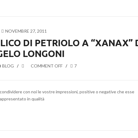
NOVEMBRE 27, 2011
ICO DI PETRIOLO A “XANAX” 
GELO LONGONI
BLOG
COMMENT OFF
7
a condividere con noi le vostre impressioni, positive o negative che esse
appresentato in qualità