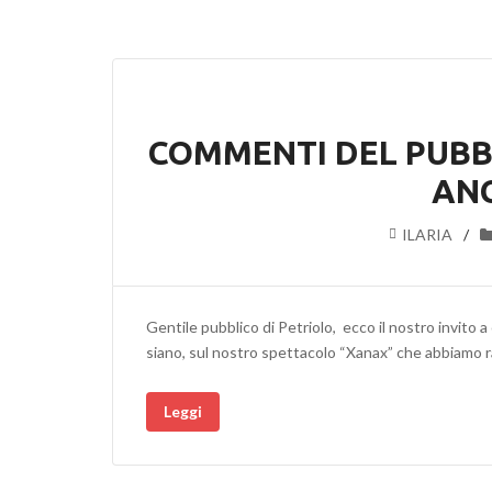
COMMENTI DEL PUBBL
AN
ILARIA
Gentile pubblico di Petriolo, ecco il nostro invito 
siano, sul nostro spettacolo “Xanax” che abbiamo r
Leggi