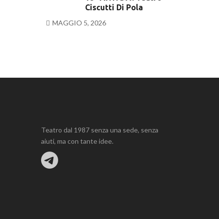
Ciscutti Di Pola
MAGGIO 5, 2026
Teatro dal 1987 senza una sede, senza
aiuti, ma con tante idee.