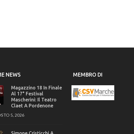
ME NEWS
MEMBRO DI
Magazzino 18 In Finale
Al 17° Festival
Mascherini: Il Teatro
Claet A Pordenone
STO 5, 2026
Simone Cristicchi A