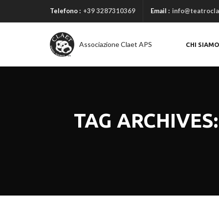
Telefono :
+39 3287310369
Email :
info@teatrocla
Associazione Claet APS
CHI SIAM
TAG ARCHIVES