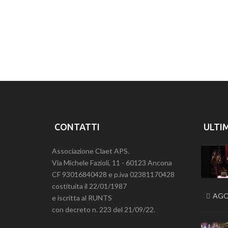
CONTATTI
ULTI
Associazione Claet APS.
Via Michele Fazioli, 11 - 60123 Ancona
CF 93016840428 e p.iva 02381170428
costituita il 22/01/1987
AGO
e iscritta al RUNTS
con decreto n. 223 del 21/09/22.