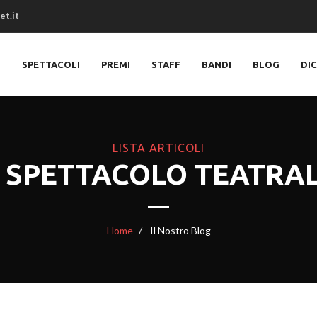
et.it
O
SPETTACOLI
PREMI
STAFF
BANDI
BLOG
DI
LISTA ARTICOLI
: SPETTACOLO TEATRA
Home
Il Nostro Blog