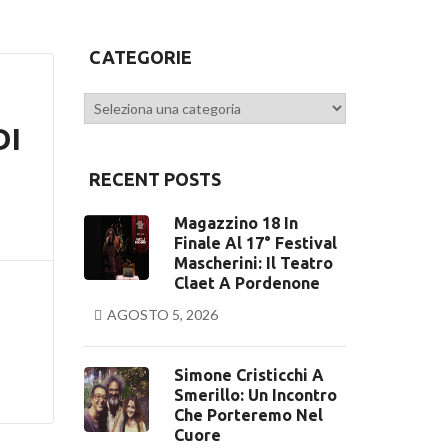
CATEGORIE
Categorie
DI
RECENT POSTS
Magazzino 18 In
Finale Al 17° Festival
Mascherini: Il Teatro
Claet A Pordenone
AGOSTO 5, 2026
Simone Cristicchi A
Smerillo: Un Incontro
Che Porteremo Nel
Cuore