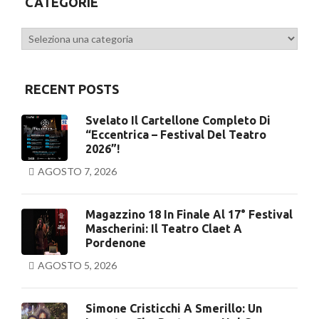
CATEGORIE
Categorie
RECENT POSTS
Svelato Il Cartellone Completo Di
“Eccentrica – Festival Del Teatro
2026”!
AGOSTO 7, 2026
Magazzino 18 In Finale Al 17° Festival
Mascherini: Il Teatro Claet A
Pordenone
AGOSTO 5, 2026
Simone Cristicchi A Smerillo: Un