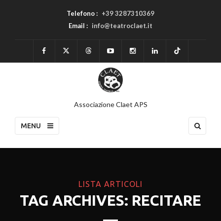
Telefono :
+39 3287310369
Email :
info@teatroclaet.it
Associazione Claet APS
MENU
LISTA ARTICOLI
TAG ARCHIVES: RECITARE