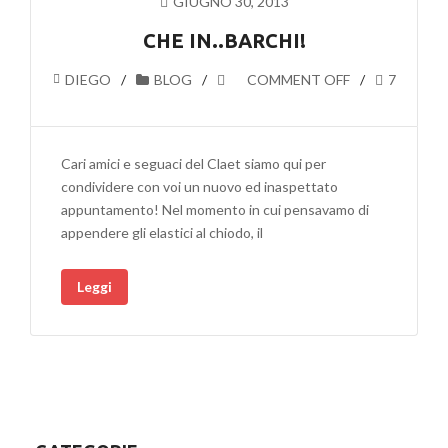
GIUGNO 30, 2013
CHE IN..BARCHI!
DIEGO
BLOG
COMMENT OFF
7
Cari amici e seguaci del Claet siamo qui per
condividere con voi un nuovo ed inaspettato
appuntamento! Nel momento in cui pensavamo di
appendere gli elastici al chiodo, il
Leggi