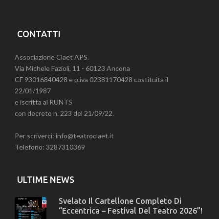
CONTATTI
Associazione Claet APS.
Via Michele Fazioli, 11 - 60123 Ancona
CF 93016840428 e p.iva 02381170428 costituita il
22/01/1987
e iscritta al RUNTS
con decreto n. 223 del 21/09/22.
Per scriverci: info@teatroclaet.it
Telefono: 3287310369
ULTIME NEWS
Svelato Il Cartellone Completo Di
“Eccentrica – Festival Del Teatro 2026”!