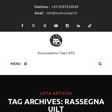
Telefono :
+39 3287310369
Email :
info@teatroclaet.it
Associazione Claet APS
MENU
LISTA ARTICOLI
TAG ARCHIVES: RASSEGNA
UILT