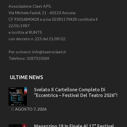
Associazione Claet APS.
Via Michele Fazioli, 11 - 60123 Ancona
CF 93016840428 e p.iva 02381170428 costituita il
22/01/1987
e iscritta al RUNTS
con decreto n. 223 del 21/09/22.
Per scriverci: info@teatroclaet.it
Telefono: 3287310369
ULTIME NEWS
Svelato Il Cartellone Completo Di
“Eccentrica – Festival Del Teatro 2026”!
AGOSTO 7, 2026
Magazzino 18 In Finale Al 17° Festival