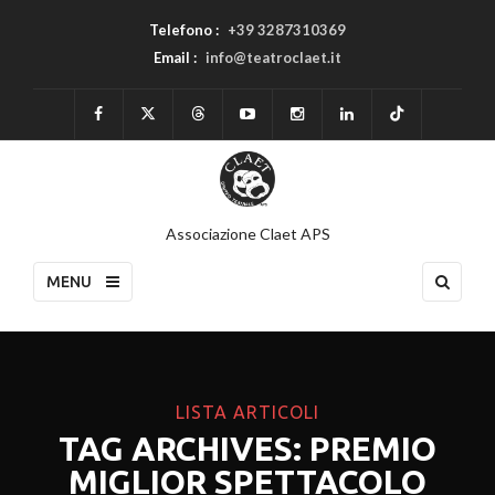
Telefono :
+39 3287310369
Email :
info@teatroclaet.it
Associazione Claet APS
MENU
LISTA ARTICOLI
TAG ARCHIVES: PREMIO
MIGLIOR SPETTACOLO