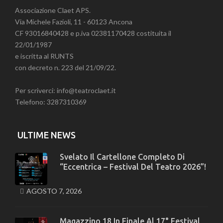
Associazione Claet APS.
Via Michele Fazioli, 11 - 60123 Ancona
CF 93016840428 e p.iva 02381170428 costituita il
22/01/1987
e iscritta al RUNTS
con decreto n. 223 del 21/09/22.
Per scriverci: info@teatroclaet.it
Telefono: 3287310369
ULTIME NEWS
Svelato Il Cartellone Completo Di
“Eccentrica – Festival Del Teatro 2026”!
AGOSTO 7, 2026
Magazzino 18 In Finale Al 17° Festival