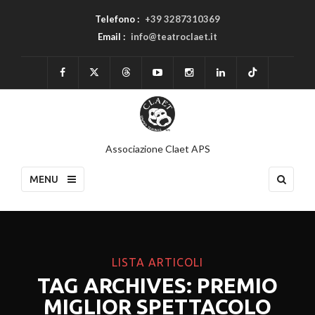
Telefono :
+39 3287310369
Email :
info@teatroclaet.it
Associazione Claet APS
MENU
LISTA ARTICOLI
TAG ARCHIVES: PREMIO
MIGLIOR SPETTACOLO