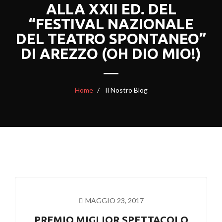
ALLA XXII ED. DEL
“FESTIVAL NAZIONALE
DEL TEATRO SPONTANEO”
DI AREZZO (OH DIO MIO!)
Home
Il Nostro Blog
MAGGIO 23, 2017
PREMIO MIGLIOR SPETTACOLO