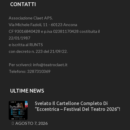
CONTATTI
Associazione Claet APS.
Via Michele Fazioli, 11 - 60123 Ancona
CF 93016840428 e p.iva 02381170428 costituita il
22/01/1987
e iscritta al RUNTS
con decreto n. 223 del 21/09/22.
Per scriverci: info@teatroclaet.it
Telefono: 3287310369
ULTIME NEWS
Svelato Il Cartellone Completo Di
“Eccentrica – Festival Del Teatro 2026”!
AGOSTO 7, 2026