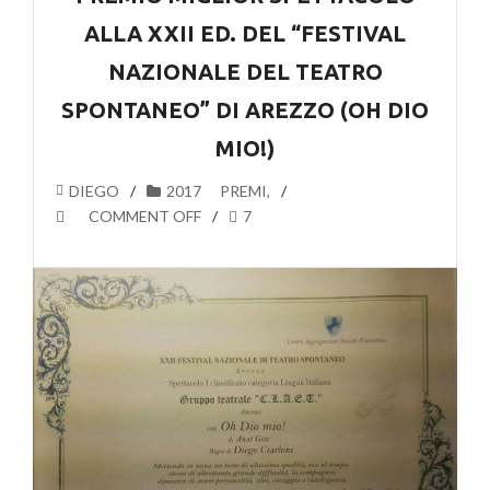
ALLA XXII ED. DEL “FESTIVAL
NAZIONALE DEL TEATRO
SPONTANEO” DI AREZZO (OH DIO
MIO!)
DIEGO
2017
PREMI
,
COMMENT OFF
7