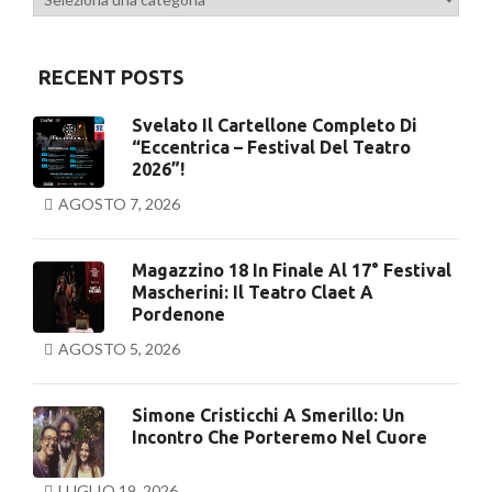
RECENT POSTS
Svelato Il Cartellone Completo Di
“Eccentrica – Festival Del Teatro
2026”!
AGOSTO 7, 2026
Magazzino 18 In Finale Al 17° Festival
Mascherini: Il Teatro Claet A
Pordenone
AGOSTO 5, 2026
Simone Cristicchi A Smerillo: Un
Incontro Che Porteremo Nel Cuore
LUGLIO 19, 2026