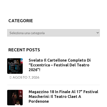
CATEGORIE
Categorie
RECENT POSTS
Svelato Il Cartellone Completo Di
“Eccentrica – Festival Del Teatro
2026”!
AGOSTO 7, 2026
Magazzino 18 In Finale Al 17° Festival
Mascherini: Il Teatro Claet A
Pordenone