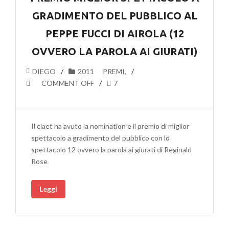
GRADIMENTO DEL PUBBLICO AL
PEPPE FUCCI DI AIROLA (12
OVVERO LA PAROLA AI GIURATI)
DIEGO
2011
PREMI
,
COMMENT OFF
7
Il claet ha avuto la nomination e il premio di miglior
spettacolo a gradimento del pubblico con lo
spettacolo 12 ovvero la parola ai giurati di Reginald
Rose
Leggi