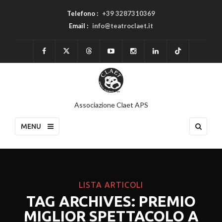
Telefono :
+39 3287310369
Email :
info@teatroclaet.it
Associazione Claet APS
MENU
LISTA ARTICOLI
TAG ARCHIVES: PREMIO
MIGLIOR SPETTACOLO A