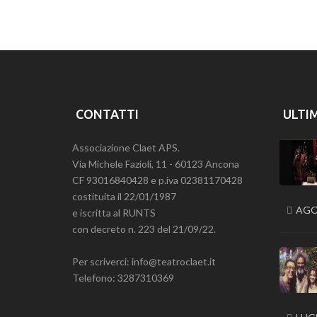
CONTATTI
ULTI
Associazione Claet APS.
Via Michele Fazioli, 11 - 60123 Ancona
CF 93016840428 e p.iva 02381170428
costituita il 22/01/1987
AGO
e iscritta al RUNTS
con decreto n. 223 del 21/09/22.
Per scriverci: info@teatroclaet.it
Telefono: 3287310369