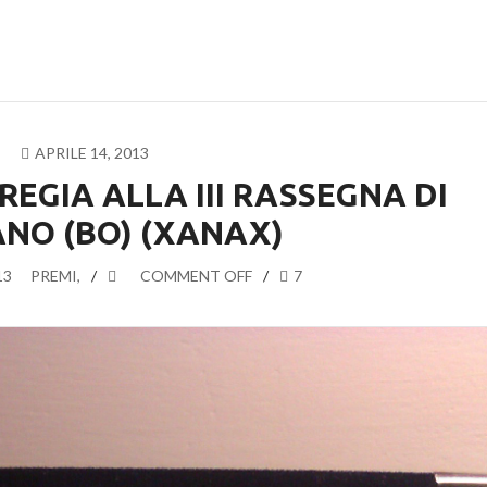
APRILE 14, 2013
REGIA ALLA III RASSEGNA DI
NO (BO) (XANAX)
13
PREMI
,
COMMENT OFF
7