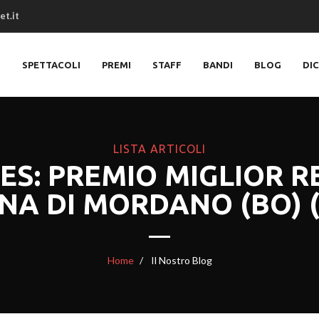
et.it
O
SPETTACOLI
PREMI
STAFF
BANDI
BLOG
DI
LISTA ARTICOLI
S: PREMIO MIGLIOR RE
NA DI MORDANO (BO) 
Home
Il Nostro Blog