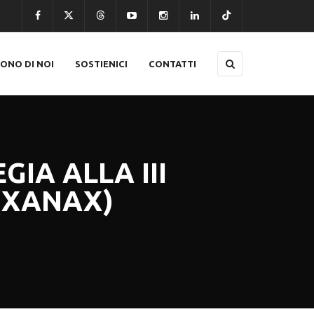
CONO DI NOI
SOSTIENICI
CONTATTI
GIA ALLA III
(XANAX)