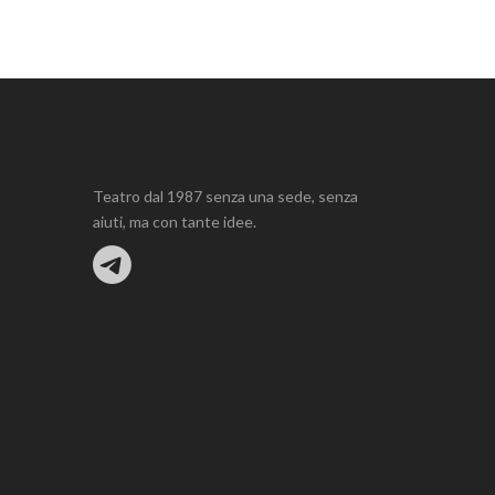
Teatro dal 1987 senza una sede, senza
aiuti, ma con tante idee.