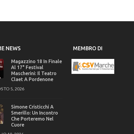
ME NEWS
MEMBRO DI
Magazzino 18 In Finale
Al 17° Festival
Mascherini: Il Teatro
Claet A Pordenone
STO 5, 2026
Simone Cristicchi A
Smerillo: Un Incontro
Che Porteremo Nel
Cuore