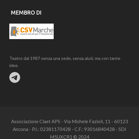
MEMBRO DI
Teatro dal 1987 senza una sede, senza aiuti, ma con tante
idee.
Associazione Claet APS - Via Michele Fazioli, 11 - 60123
Ancona - P.I.: 02381170428 - C.F.: 93016840428 - SDI
M5UXCR1 © 2024