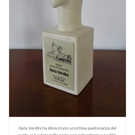
Ilaria Verdini ha dimostrato un’ottima padronanza del
ruolo, si è calata nella parte con naturelazza e qualità