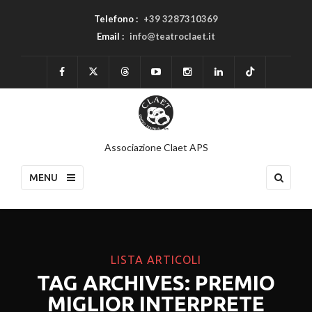
Telefono :
+39 3287310369
Email :
info@teatroclaet.it
Associazione Claet APS
MENU
LISTA ARTICOLI
TAG ARCHIVES: PREMIO
MIGLIOR INTERPRETE