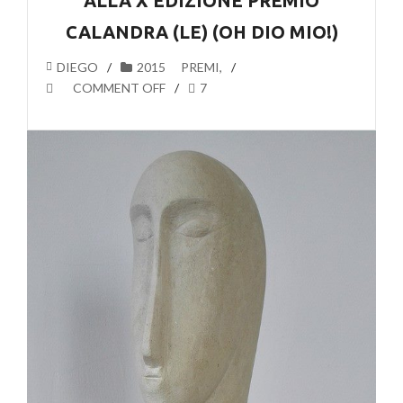
ALLA X EDIZIONE PREMIO
CALANDRA (LE) (OH DIO MIO!)
DIEGO
2015
PREMI
,
COMMENT OFF
7