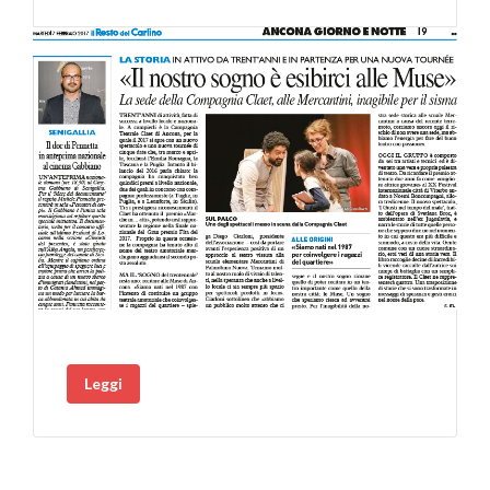
Leggi