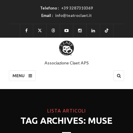
Telefono :
+39 3287310369
Email :
info@teatroclaet.it
Associazione Claet APS
MENU
LISTA ARTICOLI
TAG ARCHIVES: MUSE