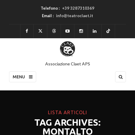
Telefono :
+39 3287310369
Email :
info@teatroclaet.it
Associazione Claet APS
MENU
LISTA ARTICOLI
TAG ARCHIVES:
MONTALTO