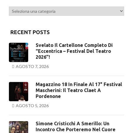
Categorie
RECENT POSTS
Svelato Il Cartellone Completo Di
“Eccentrica – Festival Del Teatro
2026”!
AGOSTO 7, 2026
Magazzino 18 In Finale Al 17° Festival
Mascherini: Il Teatro Claet A
Pordenone
AGOSTO 5, 2026
Simone Cristicchi A Smerillo: Un
Incontro Che Porteremo Nel Cuore