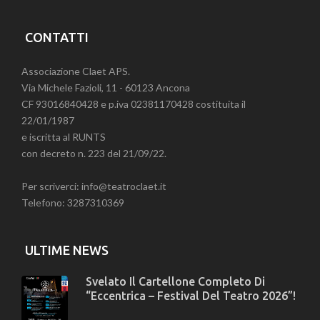
CONTATTI
Associazione Claet APS.
Via Michele Fazioli, 11 - 60123 Ancona
CF 93016840428 e p.iva 02381170428 costituita il
22/01/1987
e iscritta al RUNTS
con decreto n. 223 del 21/09/22.
Per scriverci: info@teatroclaet.it
Telefono: 3287310369
ULTIME NEWS
Svelato Il Cartellone Completo Di
“Eccentrica – Festival Del Teatro 2026”!