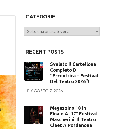
CATEGORIE
Categorie
RECENT POSTS
Svelato Il Cartellone
Completo Di
“Eccentrica – Festival
Del Teatro 2026”!
AGOSTO 7, 2026
Magazzino 18 In
Finale Al 17° Festival
Mascherini: Il Teatro
Claet A Pordenone