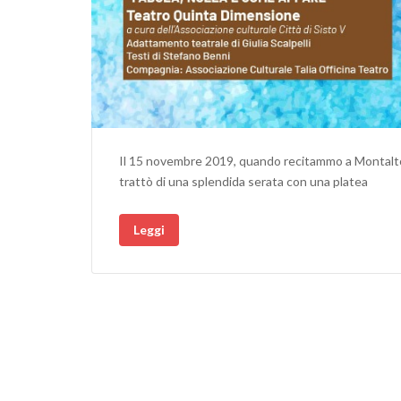
Il 15 novembre 2019, quando recitammo a Montalto 
trattò di una splendida serata con una platea
Leggi