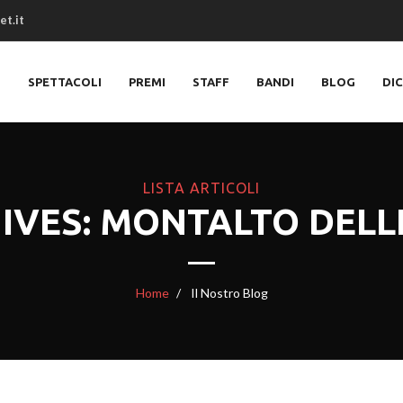
et.it
O
SPETTACOLI
PREMI
STAFF
BANDI
BLOG
DI
LISTA ARTICOLI
IVES: MONTALTO DEL
Home
Il Nostro Blog