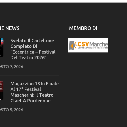
ME NEWS
MEMBRO DI
Svelato Il Cartellone
Completo Di
“Eccentrica – Festival
Del Teatro 2026”!
STO 7, 2026
Magazzino 18 In Finale
Al 17° Festival
Mascherini: Il Teatro
Claet A Pordenone
STO 5, 2026