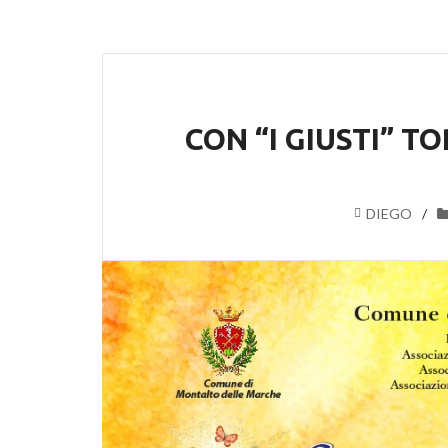
CON “I GIUSTI” 
DIEGO