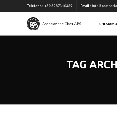
Telefono :
+39 3287310369
Email :
info@teatrocla
Associazione Claet APS
CHI SIAM
TAG ARCH