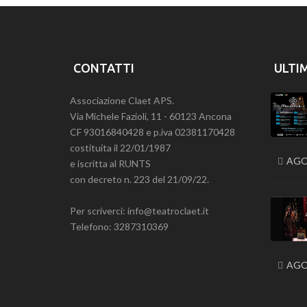
CONTATTI
ULTI
Associazione Claet APS.
Via Michele Fazioli, 11 - 60123 Ancona
CF 93016840428 e p.iva 02381170428
costituita il 22/01/1987
AGO
e iscritta al RUNTS
con decreto n. 223 del 21/09/22.
Per scriverci: info@teatroclaet.it
Telefono: 3287310369
AGO