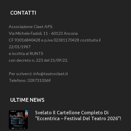
CONTATTI
Associazione Claet APS.
Via Michele Fazioli, 11 - 60123 Ancona
CF 93016840428 e p.iva 02381170428 costituita il
22/01/1987
e iscritta al RUNTS
con decreto n. 223 del 21/09/22.
Per scriverci: info@teatroclaet.it
Telefono: 3287310369
ULTIME NEWS
Svelato Il Cartellone Completo Di
“Eccentrica – Festival Del Teatro 2026”!