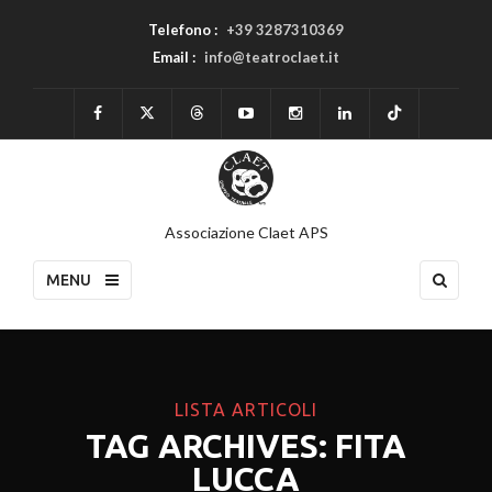
Telefono :
+39 3287310369
Email :
info@teatroclaet.it
Associazione Claet APS
MENU
LISTA ARTICOLI
TAG ARCHIVES: FITA
LUCCA