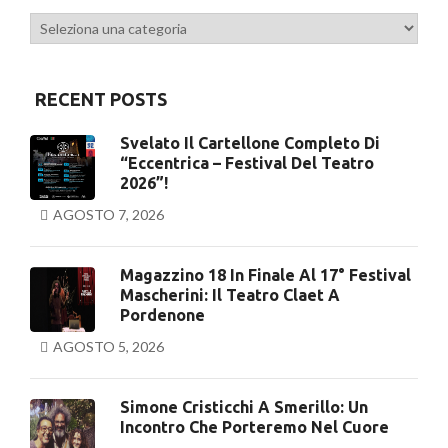
Categorie
RECENT POSTS
Svelato Il Cartellone Completo Di
“Eccentrica – Festival Del Teatro
2026”!
AGOSTO 7, 2026
Magazzino 18 In Finale Al 17° Festival
Mascherini: Il Teatro Claet A
Pordenone
AGOSTO 5, 2026
Simone Cristicchi A Smerillo: Un
Incontro Che Porteremo Nel Cuore