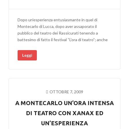
Dopo un’esperienza entusiasmante in quel di
Montecarlo di Lucca, dopo aver assaporato il
pubblico del teatro dei Rassicurati tenendo a
battesimo di fatto il festival “L’ora di teatro”; anche
Leggi
OTTOBRE 7, 2009
A MONTECARLO UN’ORA INTENSA
DI TEATRO CON XANAX ED
UN’ESPERIENZA