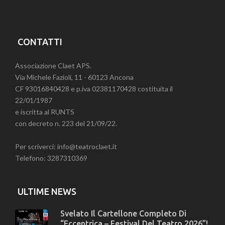
CONTATTI
Associazione Claet APS.
Via Michele Fazioli, 11 - 60123 Ancona
CF 93016840428 e p.iva 02381170428 costituita il
22/01/1987
e iscritta al RUNTS
con decreto n. 223 del 21/09/22.
Per scriverci: info@teatroclaet.it
Telefono: 3287310369
ULTIME NEWS
Svelato Il Cartellone Completo Di
“Eccentrica – Festival Del Teatro 2026”!