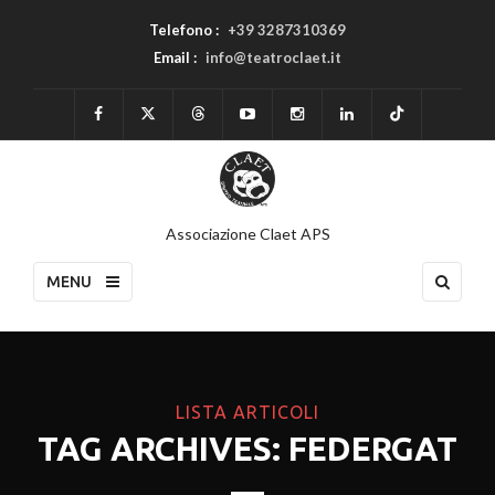
Telefono :
+39 3287310369
Email :
info@teatroclaet.it
Associazione Claet APS
MENU
LISTA ARTICOLI
TAG ARCHIVES: FEDERGAT