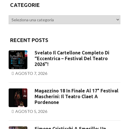
CATEGORIE
Categorie
RECENT POSTS
Svelato Il Cartellone Completo Di
“Eccentrica – Festival Del Teatro
2026”!
AGOSTO 7, 2026
Magazzino 18 In Finale Al 17° Festival
Mascherini: Il Teatro Claet A
Pordenone
AGOSTO 5, 2026
Simone Cristicchi A Smerillo: Un