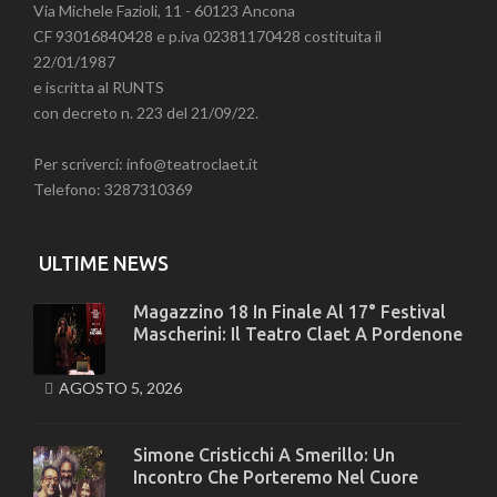
Via Michele Fazioli, 11 - 60123 Ancona
CF 93016840428 e p.iva 02381170428 costituita il
22/01/1987
e iscritta al RUNTS
con decreto n. 223 del 21/09/22.
Per scriverci: info@teatroclaet.it
Telefono: 3287310369
ULTIME NEWS
Magazzino 18 In Finale Al 17° Festival
Mascherini: Il Teatro Claet A Pordenone
AGOSTO 5, 2026
Simone Cristicchi A Smerillo: Un
Incontro Che Porteremo Nel Cuore