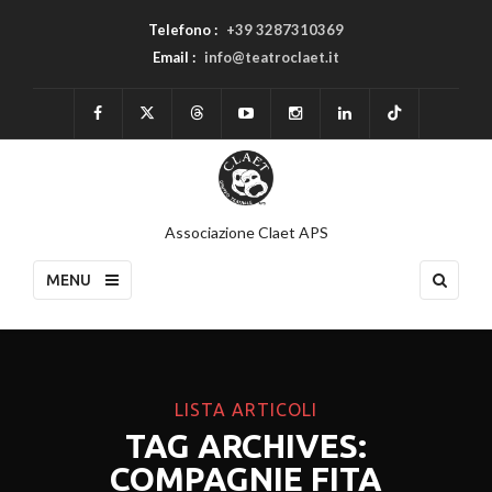
Telefono :
+39 3287310369
Email :
info@teatroclaet.it
Associazione Claet APS
MENU
LISTA ARTICOLI
TAG ARCHIVES:
COMPAGNIE FITA