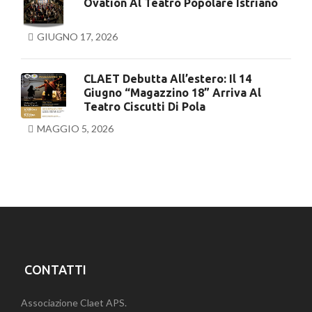
Ovation Al Teatro Popolare Istriano
GIUGNO 17, 2026
CLAET Debutta All’estero: Il 14
Giugno “Magazzino 18” Arriva Al
Teatro Ciscutti Di Pola
MAGGIO 5, 2026
CONTATTI
Associazione Claet APS.