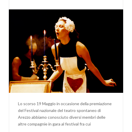
Lo scorso 19 Maggio in occasione della premiazione
del Festival nazionale del teatro spontaneo di
Arezzo abbiamo conosciuto diversi membri delle
altre compagnie in gara al festival fra cui