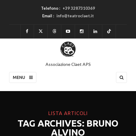
Telefono :
+39 3287310369
Email :
info@teatroclaet.it
Associazione Claet APS
MENU
LISTA ARTICOLI
TAG ARCHIVES: BRUNO
ALVINO