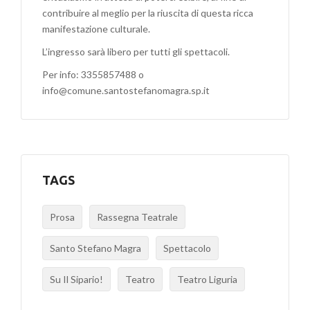
contribuire al meglio per la riuscita di questa ricca
manifestazione culturale.
L’ingresso sarà libero per tutti gli spettacoli.
Per info: 3355857488 o
info@comune.santostefanomagra.sp.it
TAGS
Prosa
Rassegna Teatrale
Santo Stefano Magra
Spettacolo
Su Il Sipario!
Teatro
Teatro Liguria