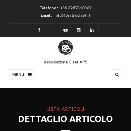
Telefono :
+39 3287310369
Email :
info@teatroclaet.it
Associazione Claet APS
MENU
LISTA ARTICOLI
DETTAGLIO ARTICOLO