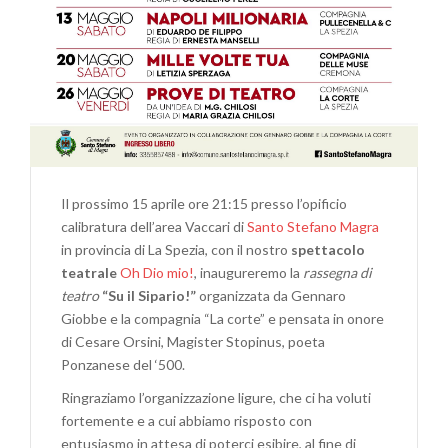
Il prossimo 15 aprile ore 21:15 presso l’opificio
calibratura dell’area Vaccari di
Santo Stefano Magra
in provincia di La Spezia, con il nostro
spettacolo
teatrale
Oh Dio mio!
, inaugureremo la
rassegna di
teatro
“Su il Sipario!”
organizzata da Gennaro
Giobbe e la compagnia “La corte” e pensata in onore
di Cesare Orsini, Magister Stopinus, poeta
Ponzanese del ‘500.
Ringraziamo l’organizzazione ligure, che ci ha voluti
fortemente e a cui abbiamo risposto con
entusiasmo in attesa di poterci esibire, al fine di