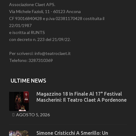
Associazione Claet APS.
Via Michele Fazioli, 11 - 60123 Ancona
CF 93016840428 e p.iva 02381170428 costituita il
22/01/1987
e iscritta al RUNTS
con decreto n. 223 del 21/09/22.
Per scriverci: info@teatroclaet.it
Telefono: 3287310369
ULTIME NEWS
Magazzino 18 In Finale Al 17° Festival
Mascherini: Il Teatro Claet A Pordenone
AGOSTO 5, 2026
Simone Cristicchi A Smerillo: Un