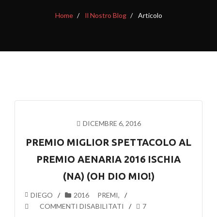
Home
Il Nostro Blog
Articolo
DICEMBRE 6, 2016
PREMIO MIGLIOR SPETTACOLO AL
PREMIO AENARIA 2016 ISCHIA
(NA) (OH DIO MIO!)
DIEGO
2016
PREMI
,
SU
COMMENTI DISABILITATI
7