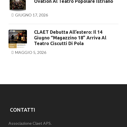
Ovation Al Teatro Popolare Istriano
GIUGNO 17, 2026
CLAET Debutta All’estero: Il 14
Giugno “Magazzino 18” Arriva Al
Teatro Ciscutti Di Pola
MAGGIO 5, 2026
CONTATTI
Associazione Claet APS.