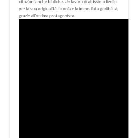
citazioni anche bibliche. Un lavoro di altissimo livello
per la sua originalità, l’ironia e la immediata godibilità,
grazie all’ottima protagonista.