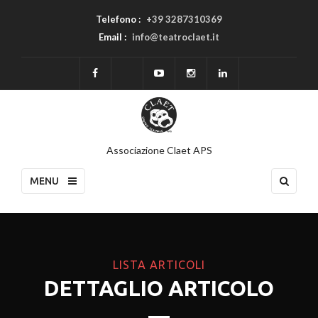
Telefono :
+39 3287310369
Email :
info@teatroclaet.it
Associazione Claet APS
MENU
LISTA ARTICOLI
DETTAGLIO ARTICOLO