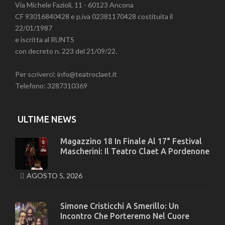
Via Michele Fazioli, 11 - 60123 Ancona
CF 93016840428 e p.iva 02381170428 costituita il
22/01/1987
e iscritta al RUNTS
con decreto n. 223 del 21/09/22.
Per scriverci: info@teatroclaet.it
Telefono: 3287310369
ULTIME NEWS
Magazzino 18 In Finale Al 17° Festival
Mascherini: Il Teatro Claet A Pordenone
AGOSTO 5, 2026
Simone Cristicchi A Smerillo: Un
Incontro Che Porteremo Nel Cuore