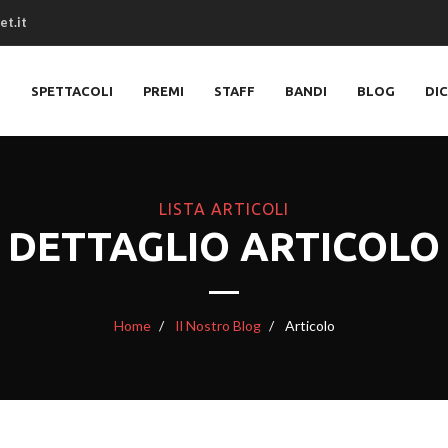
et.it
O
SPETTACOLI
PREMI
STAFF
BANDI
BLOG
DI
LISTA ARTICOLI
DETTAGLIO ARTICOLO
Home
Il Nostro Blog
Articolo