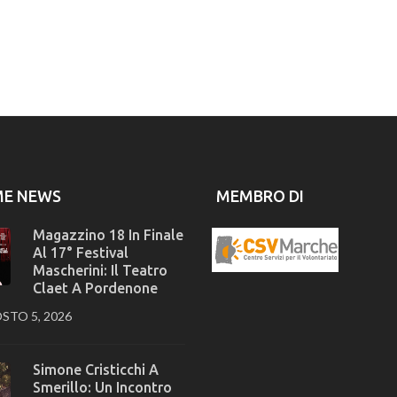
ME NEWS
MEMBRO DI
Magazzino 18 In Finale
Al 17° Festival
Mascherini: Il Teatro
Claet A Pordenone
STO 5, 2026
Simone Cristicchi A
Smerillo: Un Incontro