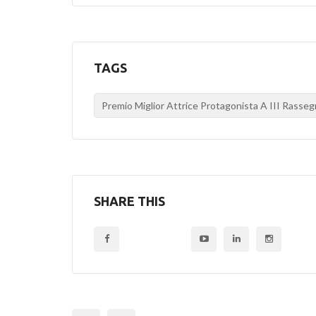
TAGS
Premio Miglior Attrice Protagonista A III Rasse
SHARE THIS