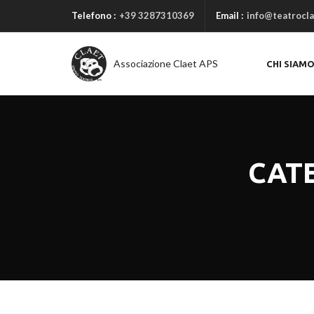
Telefono :
+39 3287310369
Email :
info@teatrocla
Associazione Claet APS
CHI SIAM
CATE