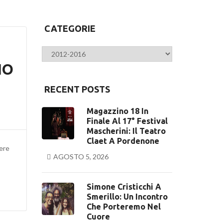
CATEGORIE
Categorie
IO
RECENT POSTS
Magazzino 18 In
Finale Al 17° Festival
Mascherini: Il Teatro
Claet A Pordenone
dere
AGOSTO 5, 2026
Simone Cristicchi A
Smerillo: Un Incontro
Che Porteremo Nel
Cuore