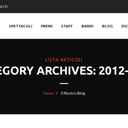
et.it
O
SPETTACOLI
PREMI
STAFF
BANDI
BLOG
DI
LISTA ARTICOLI
GORY ARCHIVES: 2012
Home
Il Nostro Blog