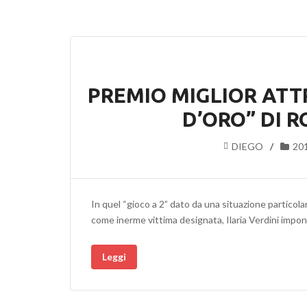
PREMIO MIGLIOR ATT
D’ORO” DI 
DIEGO
20
In quel “gioco a 2” dato da una situazione partico
come inerme vittima designata, Ilaria Verdini impo
Leggi