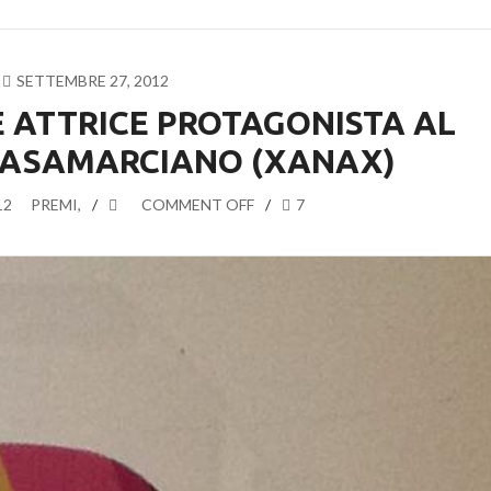
SETTEMBRE 27, 2012
 ATTRICE PROTAGONISTA AL
 CASAMARCIANO (XANAX)
12
PREMI
,
COMMENT OFF
7