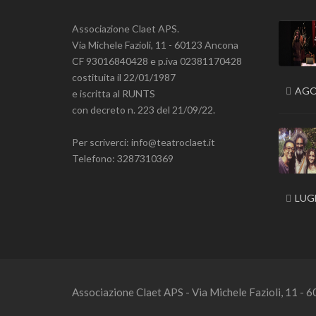
Associazione Claet APS.
Via Michele Fazioli, 11 - 60123 Ancona
CF 93016840428 e p.iva 02381170428
costituita il 22/01/1987
AGO
e iscritta al RUNTS
con decreto n. 223 del 21/09/22.
Per scriverci: info@teatroclaet.it
Telefono: 3287310369
LUGL
Associazione Claet APS - Via Michele Fazioli, 11