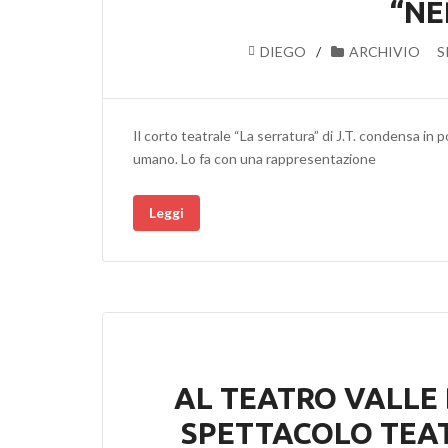
“NE
DIEGO
ARCHIVIO
S
Il corto teatrale “La serratura” di J.T. condensa in 
umano. Lo fa con una rappresentazione
Leggi
AL TEATRO VALLE 
SPETTACOLO TEAT