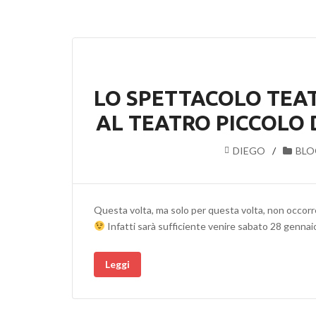
LO SPETTACOLO TEAT
AL TEATRO PICCOLO D
DIEGO
BLO
Questa volta, ma solo per questa volta, non occorr
Infatti sarà sufficiente venire sabato 28 gennai
Leggi