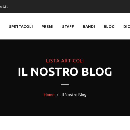
et.it
O
SPETTACOLI
PREMI
STAFF
BANDI
BLOG
DI
LISTA ARTICOLI
IL NOSTRO BLOG
Home
Il Nostro Blog