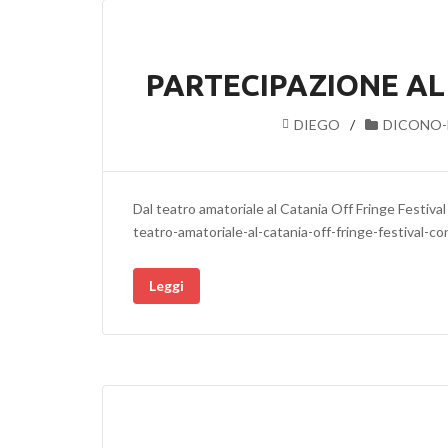
PARTECIPAZIONE AL
DIEGO
DICONO-
Dal teatro amatoriale al Catania Off Fringe Festiva
teatro-amatoriale-al-catania-off-fringe-festival-c
Leggi