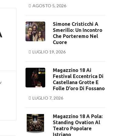
AGOSTO 5, 2026
Simone Cristicchi A
Smerillo: Un Incontro
A
Che Porteremo Nel
Cuore
LUGLIO 19, 2026
Magazzino 18 Ai
Festival Eccentrica Di
v
Castellana Grotte E
Folle D’oro Di Fossano
LUGLIO 7, 2026
Magazzino 18 A Pola:
Standing Ovation Al
Teatro Popolare
Istriano