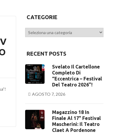
CATEGORIE
Categorie
OV
IO
RECENT POSTS
Svelato Il Cartellone
Completo Di
“Eccentrica – Festival
Del Teatro 2026”!
sa”!
AGOSTO 7, 2026
Magazzino 18 In
Finale Al 17° Festival
Mascherini: Il Teatro
Claet A Pordenone