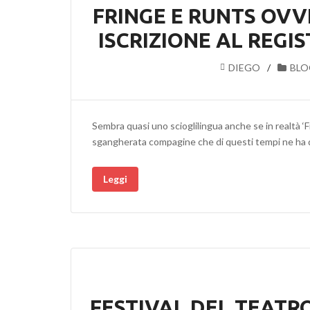
FRINGE E RUNTS OVV
ISCRIZIONE AL REGI
DIEGO
BLO
Sembra quasi uno scioglilingua anche se in realtà ‘F
sgangherata compagine che di questi tempi ne ha
Leggi
FESTIVAL DEL TEATR