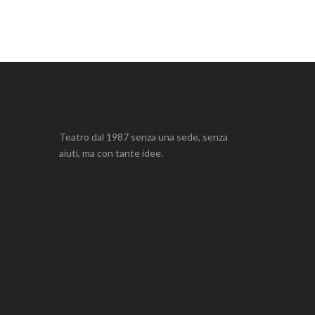
Teatro dal 1987 senza una sede, senza
aiuti, ma con tante idee.