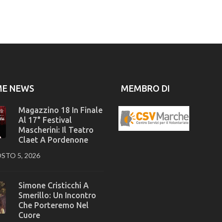
ME NEWS
MEMBRO DI
Magazzino 18 In Finale
Al 17° Festival
Mascherini: Il Teatro
Claet A Pordenone
STO 5, 2026
Simone Cristicchi A
Smerillo: Un Incontro
Che Porteremo Nel
Cuore