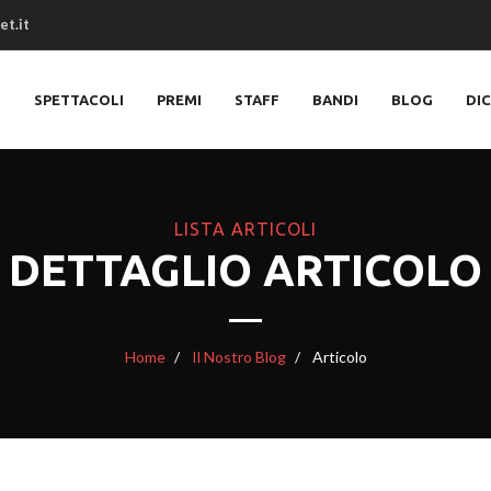
et.it
O
SPETTACOLI
PREMI
STAFF
BANDI
BLOG
DI
LISTA ARTICOLI
DETTAGLIO ARTICOLO
Home
Il Nostro Blog
Articolo