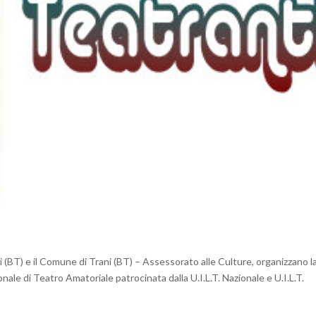
ni (BT) e il Comune di Trani (BT) – Assessorato alle Culture, organizzano l
e di Teatro Amatoriale patrocinata dalla U.I.L.T. Nazionale e U.I.L.T.