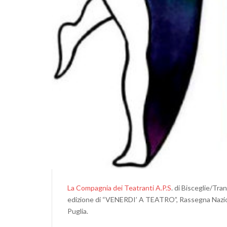
La Compagnia dei Teatranti A.P.S
. di Bisceglie/Tra
edizione di “VENERDI’ A TEATRO”, Rassegna Nazional
Puglia.