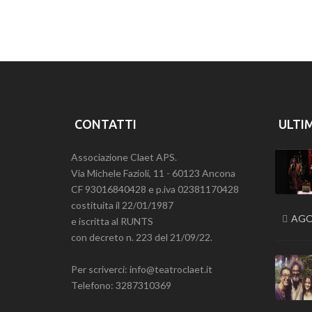
Previous
CONTATTI
ULTI
Associazione Claet APS.
Via Michele Fazioli, 11 - 60123 Ancona
CF 93016840428 e p.iva 02381170428
costituita il 22/01/1987
AGO
e iscritta al RUNTS
con decreto n. 223 del 21/09/22.
Per scriverci: info@teatroclaet.it
Telefono: 3287310369