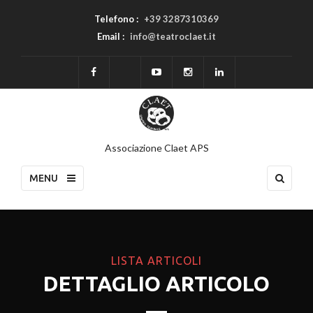
Telefono :
+39 3287310369
Email :
info@teatroclaet.it
Associazione Claet APS
MENU
LISTA ARTICOLI
DETTAGLIO ARTICOLO