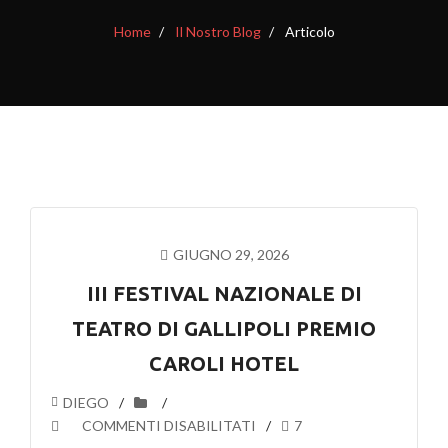
Home
Il Nostro Blog
Articolo
GIUGNO 29, 2026
III FESTIVAL NAZIONALE DI
TEATRO DI GALLIPOLI PREMIO
CAROLI HOTEL
DIEGO
SU
COMMENTI DISABILITATI
7