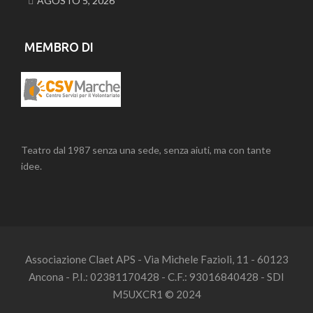
AGOSTO 5, 2026
MEMBRO DI
Teatro dal 1987 senza una sede, senza aiuti, ma con tante
idee.
Associazione Claet APS - Via Michele Fazioli, 11 - 60123
Ancona - P.I.: 02381170428 - C.F.: 93016840428 - SDI
M5UXCR1 © 2024