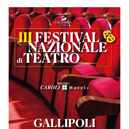
III
FESTIVAL
NAZIONALE
DI
TEATRO
DI
GALLIPOLI
PREMIO
CAROLI
HOTEL