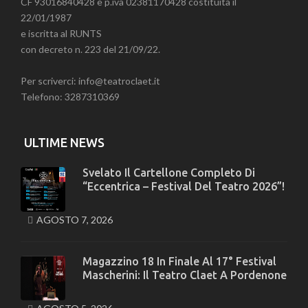
CF 93016840428 e p.iva 02381170428 costituita il
22/01/1987
e iscritta al RUNTS
con decreto n. 223 del 21/09/22.
Per scriverci: info@teatroclaet.it
Telefono: 3287310369
ULTIME NEWS
Svelato Il Cartellone Completo Di
“Eccentrica – Festival Del Teatro 2026”!
AGOSTO 7, 2026
Magazzino 18 In Finale Al 17° Festival
Mascherini: Il Teatro Claet A Pordenone